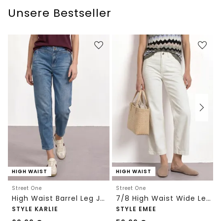
Unsere Bestseller
HIGH WAIST
HIGH WAIST
Street One
Street One
High Waist Barrel Leg Jeans im Loose Fit
7/8 High Waist Wide Leg Jeans im Loose Fit
STYLE KARLIE
STYLE EMEE