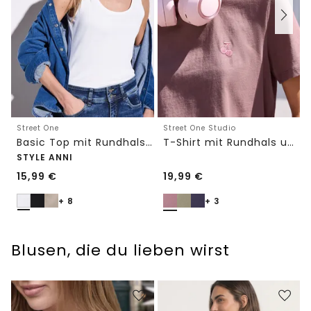
Street One
Street One Studio
Basic Top mit Rundhals in Unifarbe
T-Shirt mit Rundhals und Embroidery-Detail
STYLE ANNI
15,99
€
19,99
€
+ 8
+ 3
Blusen, die du lieben wirst