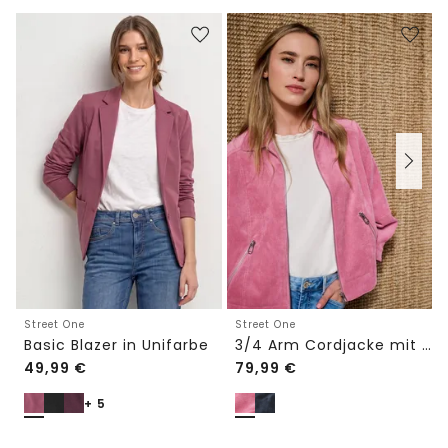
Street One
Street One
Basic Blazer in Unifarbe
3/4 Arm Cordjacke mit Hemdkragen
49,99
€
79,99
€
+ 5