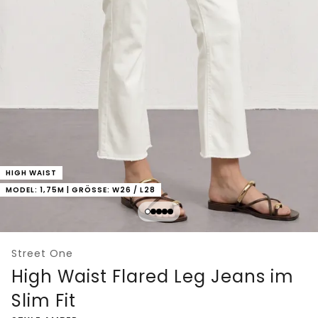
HIGH WAIST
MODEL: 1,75M | GRÖSSE: W26 / L28
Street One
High Waist Flared Leg Jeans im
Slim Fit