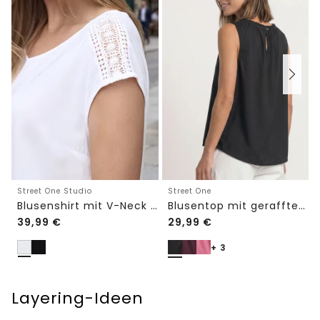
Street One Studio
Street One
Blusenshirt mit V-Neck und Spitze
Blusentop mit gerafftem Rundhals
39,99
€
29,99
€
+ 3
Layering-Ideen