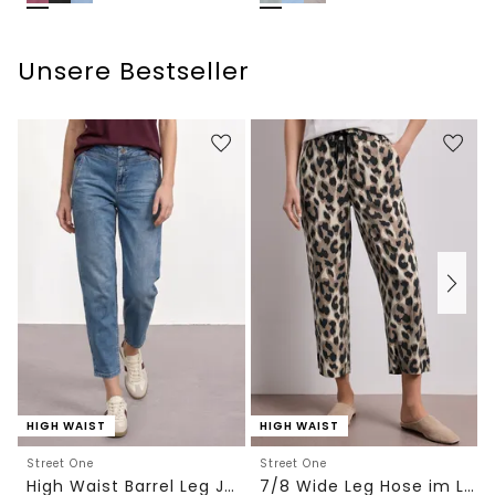
Unsere Bestseller
HIGH WAIST
HIGH WAIST
Street One
Street One
High Waist Barrel Leg Jeans im Loose Fit
7/8 Wide Leg Hose im Loose Fit mit Print