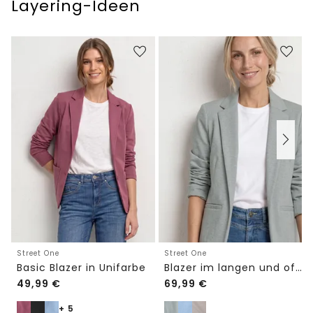
Layering-Ideen
Street One
Street One
Basic Blazer in Unifarbe
Blazer im langen und offenen Schnitt
49,99
€
69,99
€
+ 5