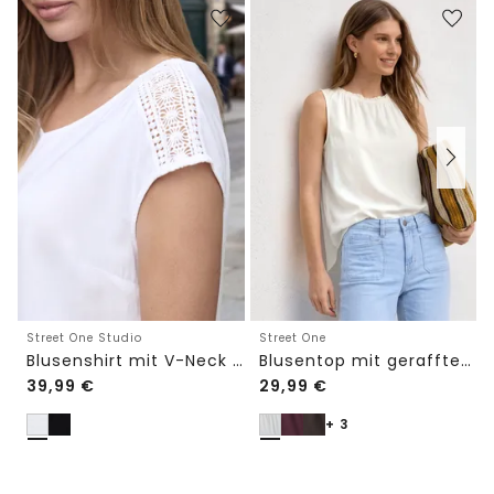
Street One Studio
Street One
Blusenshirt mit V-Neck und Spitze
Blusentop mit gerafftem Rundhals
39,99
€
29,99
€
+ 3