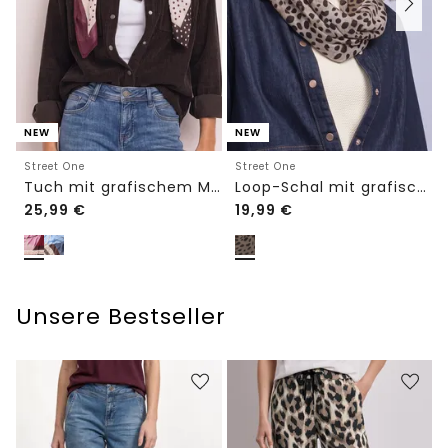
NEW
NEW
Street One
Street One
Tuch mit grafischem Muster
Loop-Schal mit grafischem Muster
25,99
€
19,99
€
Unsere Bestseller