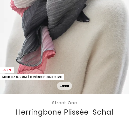
-50%
MODEL: 0,00M | GRÖSSE: ONE SIZE
Street One
Herringbone Plissée-Schal