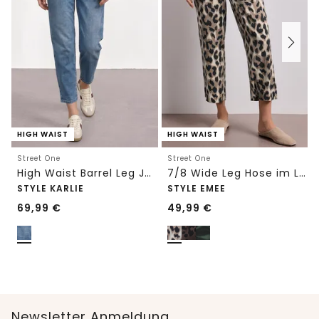
HIGH WAIST
HIGH WAIST
Street One
Street One
High Waist Barrel Leg Jeans im Loose Fit
7/8 Wide Leg Hose im Loose Fit mit Print
STYLE KARLIE
STYLE EMEE
69,99
€
49,99
€
Newsletter Anmeldung