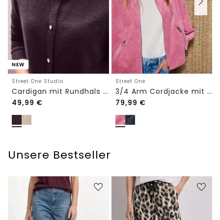
NEW
Street One Studio
Street One
Cardigan mit Rundhals und Knöpfen
3/4 Arm Cordjacke mit Hemdkragen
49,99
€
79,99
€
Unsere Bestseller