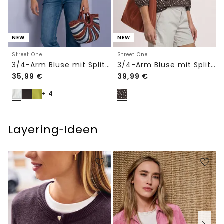
NEW
NEW
Street One
Street One
3/4-Arm Bluse mit Split Neck
3/4-Arm Bluse mit Split Neck und Bändern
35,99
€
39,99
€
+ 4
Layering‑Ideen