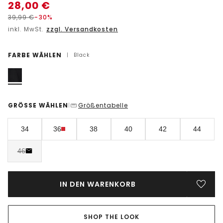
28,00
€
39,99
€
-30%
inkl. MwSt.
zzgl. Versandkosten
FARBE WÄHLEN
|
Black
GRÖSSE WÄHLEN
Größentabelle
|
34
36
38
40
42
44
46
IN DEN WARENKORB
SHOP THE LOOK