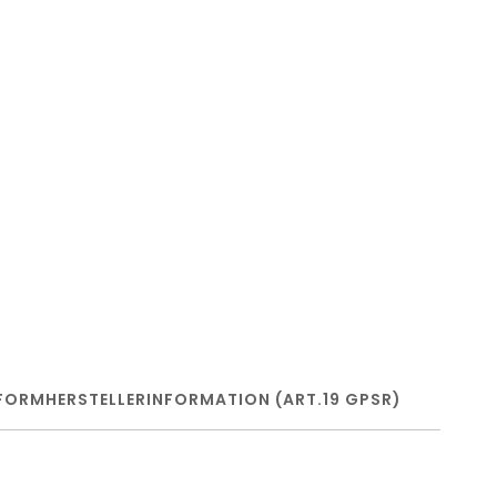
FORM
HERSTELLERINFORMATION (ART.19 GPSR)