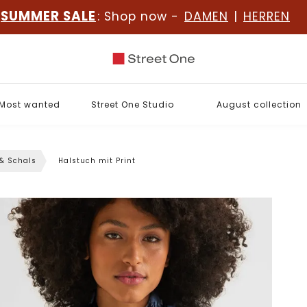
SUMMER SALE
: Shop now -
DAMEN
|
HERREN
Most wanted
Street One Studio
August collection
 & Schals
Halstuch mit Print