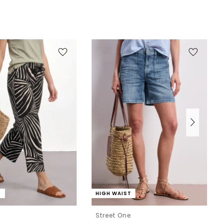
T
HIGH WAIST
e
Street One