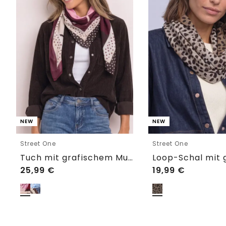
NEW
NEW
Street One
Street One
Tuch mit grafischem Muster
25,99
€
19,99
€