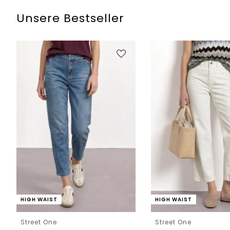
Unsere Bestseller
HIGH WAIST
HIGH WAIST
Street One
Street One