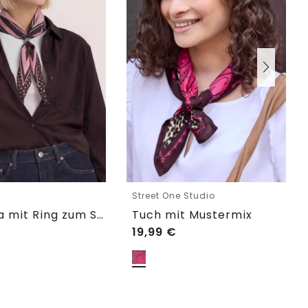
e
Street One Studio
Bandana mit Ring zum Stylen
Tuch mit Mustermix
19,99
€