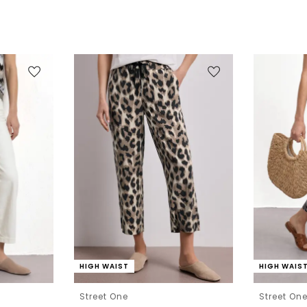
HIGH WAIST
HIGH WAIS
Street One
Street On