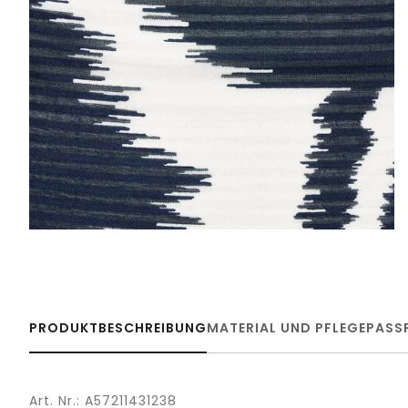
PRODUKTBESCHREIBUNG
MATERIAL UND PFLEGE
PASS
Art. Nr.: A57211431238