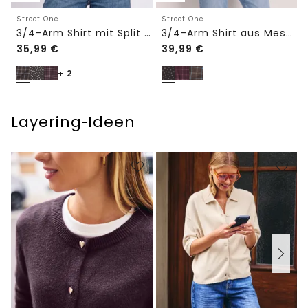
Street One
Street One
3/4-Arm Shirt mit Split Neck und Print
3/4-Arm Shirt aus Mesh mit Print
35,99
€
39,99
€
+ 2
Layering‑Ideen