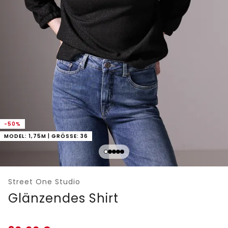
-50%
MODEL: 1,75M | GRÖSSE: 36
Street One Studio
Glänzendes Shirt