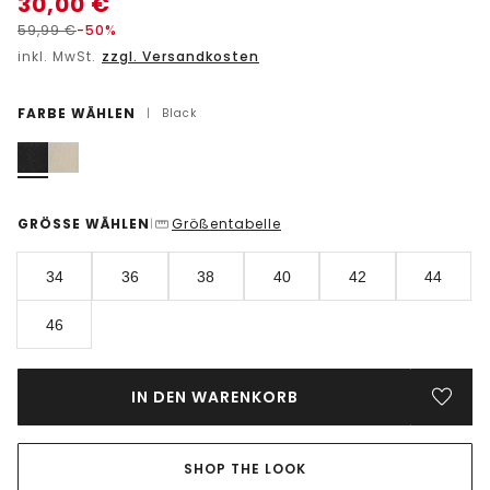
30,00
€
59,99
€
-50%
inkl. MwSt.
zzgl. Versandkosten
FARBE WÄHLEN
|
Black
GRÖSSE WÄHLEN
Größentabelle
|
34
36
38
40
42
44
46
IN DEN WARENKORB
SHOP THE LOOK