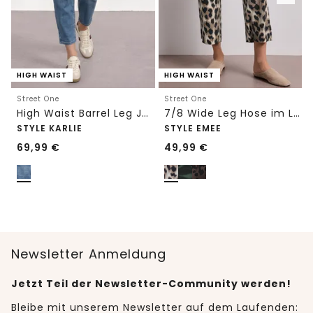
HIGH WAIST
HIGH WAIST
Street One
Street One
High Waist Barrel Leg Jeans im Loose Fit
7/8 Wide Leg Hose im Loose Fit mit Print
STYLE KARLIE
STYLE EMEE
69,99
€
49,99
€
Newsletter Anmeldung
Jetzt Teil der Newsletter-Community werden!
Bleibe mit unserem Newsletter auf dem Laufenden: