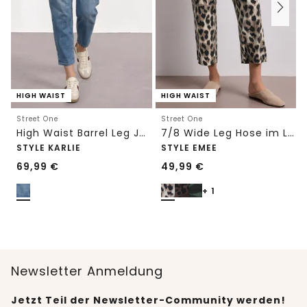
HIGH WAIST
HIGH WAIST
Street One
Street One
High Waist Barrel Leg Jeans im Loose Fit
7/8 Wide Leg Hose im Loose Fit mit Print
STYLE KARLIE
STYLE EMEE
69,99
€
49,99
€
+ 1
Newsletter Anmeldung
Jetzt Teil der Newsletter-Community werden!