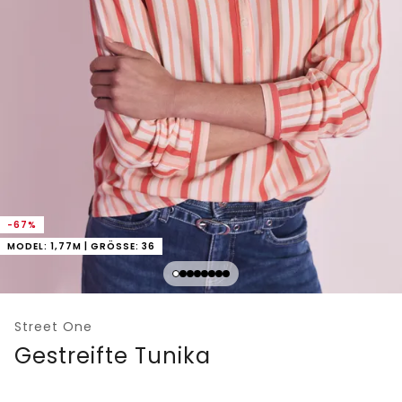
-67%
MODEL: 1,77M | GRÖSSE: 36
Street One
Gestreifte Tunika