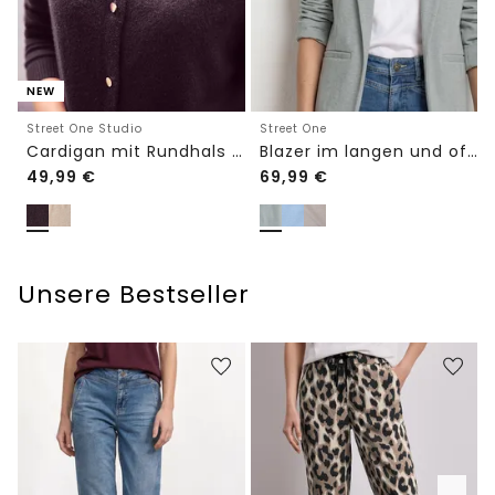
NEW
Street One Studio
Street One
Cardigan mit Rundhals und Knöpfen
Blazer im langen und offenen Schnitt
49,99
€
69,99
€
Unsere Bestseller