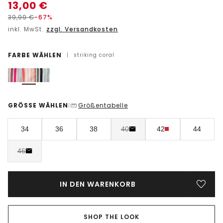
13,00
€
39,99
€
-67%
inkl. MwSt.
zzgl. Versandkosten
FARBE WÄHLEN
|
striking coral
GRÖSSE WÄHLEN
Größentabelle
|
34
36
38
40
42
44
46
IN DEN WARENKORB
SHOP THE LOOK