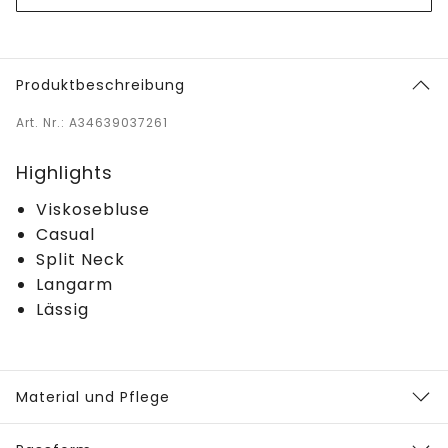
Produktbeschreibung
Art. Nr.: A34639037261
Highlights
Viskosebluse
Casual
Split Neck
Langarm
Lässig
Material und Pflege