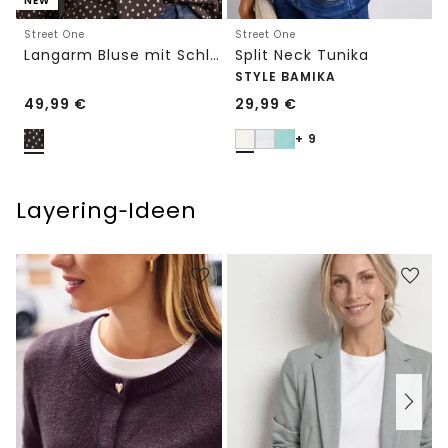
NEW
Street One
Street One
Langarm Bluse mit Schleifendetail
Split Neck Tunika
STYLE BAMIKA
49,99
€
29,99
€
+ 9
Layering‑Ideen