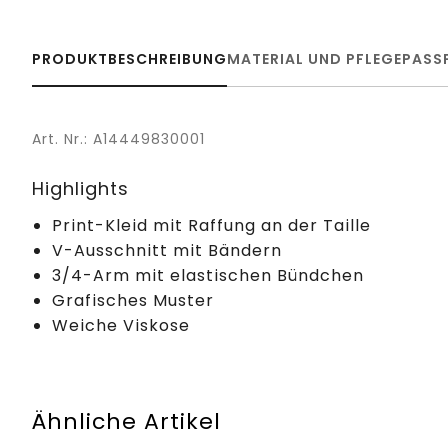
PRODUKTBESCHREIBUNG
MATERIAL UND PFLEGE
PASS
Art. Nr.: A14449830001
Highlights
Print-Kleid mit Raffung an der Taille
V-Ausschnitt mit Bändern
3/4-Arm mit elastischen Bündchen
Grafisches Muster
Weiche Viskose
Ähnliche Artikel