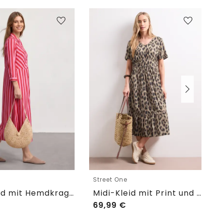
e
Street One
Maxikleid mit Hemdkragen und Print
Midi-Kleid mit Print und Smok-Detail
69,99
€