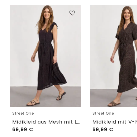
Street One
Street One
Midikleid aus Mesh mit Leo-Print
69,99
€
69,99
€