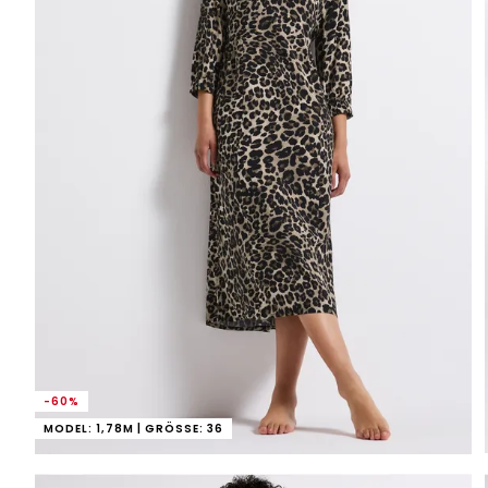
-60%
MODEL: 1,78M | GRÖSSE: 36