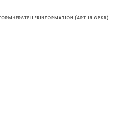
FORM
HERSTELLERINFORMATION (ART.19 GPSR)