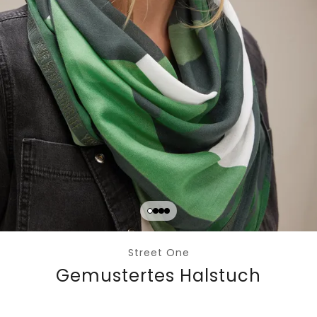
Street One
Gemustertes Halstuch