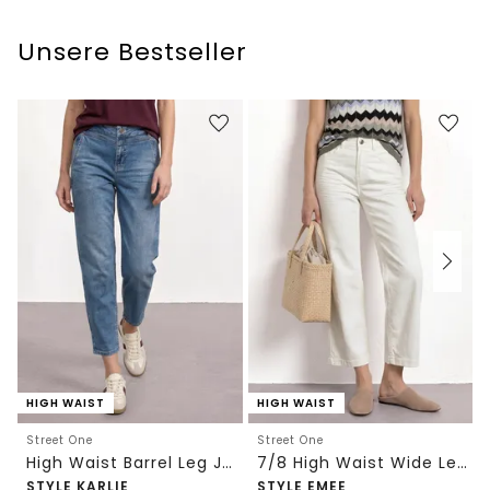
Unsere Bestseller
HIGH WAIST
HIGH WAIST
Street One
Street One
High Waist Barrel Leg Jeans im Loose Fit
7/8 High Waist Wide Leg Jeans im Loose Fit
STYLE KARLIE
STYLE EMEE