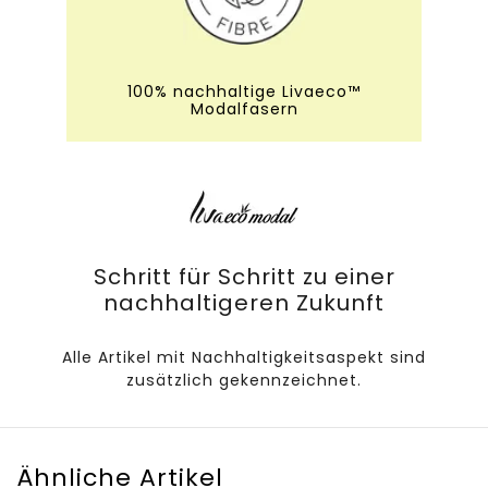
100% nachhaltige Livaeco™
Modalfasern
Schritt für Schritt zu einer
nachhaltigeren Zukunft
Alle Artikel mit Nachhaltigkeitsaspekt sind
zusätzlich gekennzeichnet.
Ähnliche Artikel