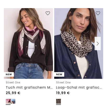
NEW
NEW
Street One
Street One
Tuch mit grafischem Muster
Loop-Schal mit grafischem Muster
25,99
€
19,99
€