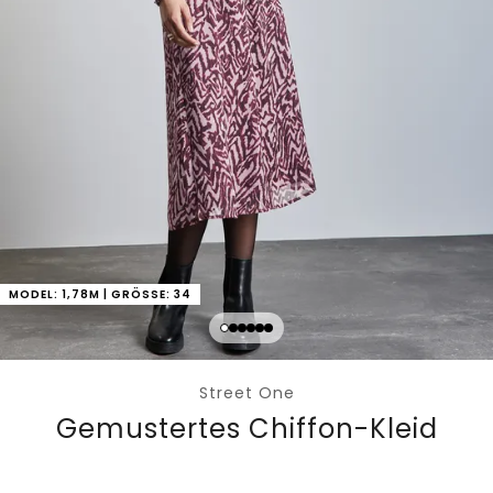
MODEL: 1,78M | GRÖSSE: 34
Street One
Gemustertes Chiffon-Kleid