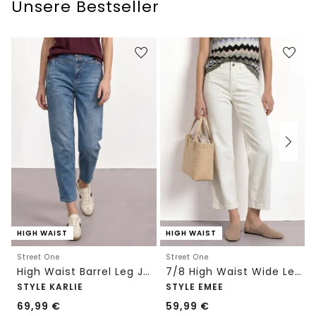
Unsere Bestseller
HIGH WAIST
HIGH WAIST
Street One
Street One
High Waist Barrel Leg Jeans im Loose Fit
7/8 High Waist Wide Leg Jeans im Loose Fit
STYLE KARLIE
STYLE EMEE
69,99
€
59,99
€