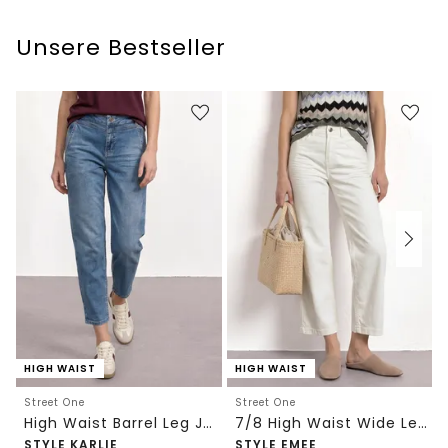
Unsere Bestseller
HIGH WAIST
HIGH WAIST
Street One
Street One
High Waist Barrel Leg Jeans im Loose Fit
7/8 High Waist Wide Leg Jeans im Loose Fit
STYLE KARLIE
STYLE EMEE