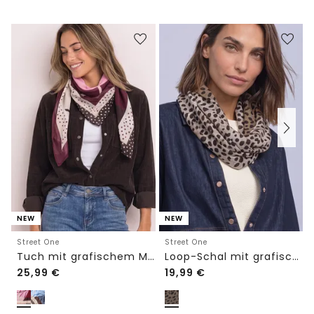
NEW
NEW
Street One
Street One
Tuch mit grafischem Muster
Loop-Schal mit grafischem Muster
25,99
€
19,99
€