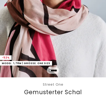
-52%
MODEL: 1,78M | GRÖSSE: ONE SIZE
Street One
Gemusterter Schal