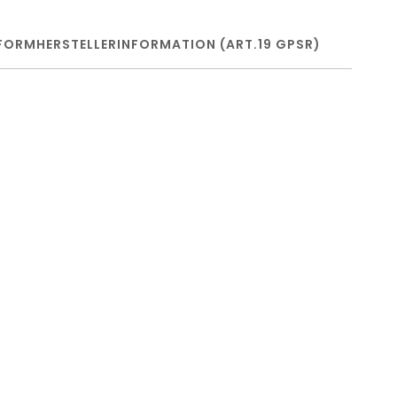
FORM
HERSTELLERINFORMATION (ART.19 GPSR)