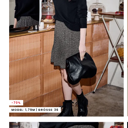
-70%
MODEL: 1,79M | GRÖSSE: 36