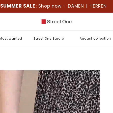
SUMMER SALE
: Shop now -
DAMEN
|
HERREN
Most wanted
Street One Studio
August collection