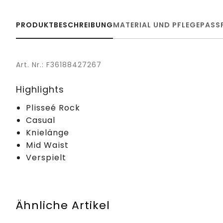
PRODUKTBESCHREIBUNG
MATERIAL UND PFLEGE
PASS
Art. Nr.: F36188427267
Highlights
Plisseé Rock
Casual
Knielänge
Mid Waist
Verspielt
Ähnliche Artikel