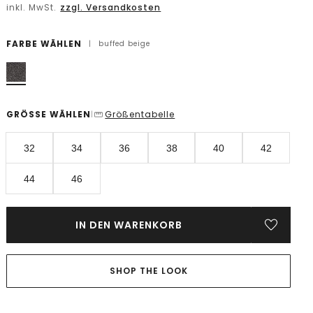
inkl. MwSt.
zzgl. Versandkosten
FARBE WÄHLEN
|
buffed beige
GRÖSSE WÄHLEN
Größentabelle
|
32
34
36
38
40
42
44
46
IN DEN WARENKORB
SHOP THE LOOK