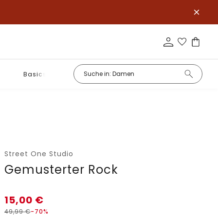
Basics
Street One Studio
Gemusterter Rock
15,00
€
49,99
€
-70%