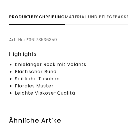
PRODUKTBESCHREIBUNG
MATERIAL UND PFLEGE
PASS
Art. Nr.: F36173536350
Highlights
Knielanger Rock mit Volants
Elastischer Bund
Seitliche Taschen
Florales Muster
Leichte Viskose-Qualitä
Ähnliche Artikel