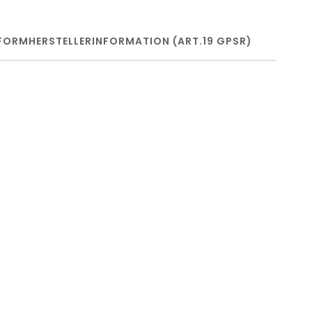
FORM
HERSTELLERINFORMATION (ART.19 GPSR)