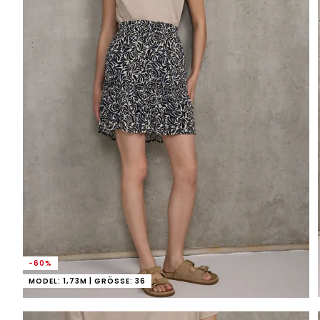
-60%
MODEL: 1,73M | GRÖSSE: 36