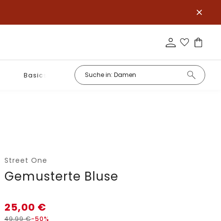
Basics
Street One
Gemusterte Bluse
25,00
€
49,99
€
-50%