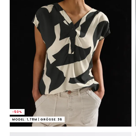
-50%
MODEL: 1,78M | GRÖSSE: 36