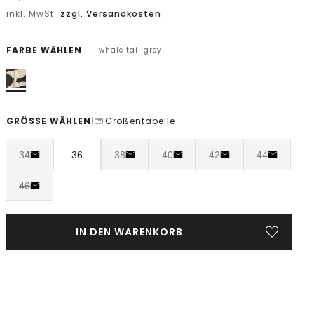
inkl. MwSt.
zzgl. Versandkosten
FARBE WÄHLEN
|
whale tail grey
GRÖSSE WÄHLEN
Größentabelle
|
34
36
38
40
42
44
46
IN DEN WARENKORB