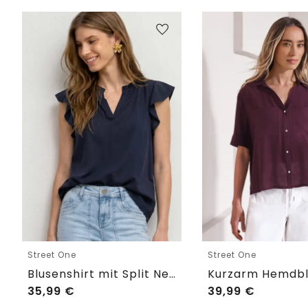
Street One
Street One
Blusenshirt mit Split Neck und Volant-Ärmeln
35,99
€
39,99
€