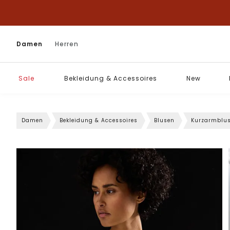
Damen
Herren
Sale
Bekleidung & Accessoires
New
Damen
Bekleidung & Accessoires
Blusen
Kurzarmblu