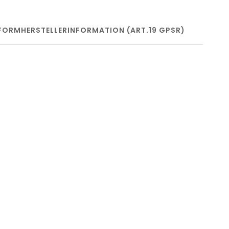
FORM
HERSTELLERINFORMATION (ART.19 GPSR)