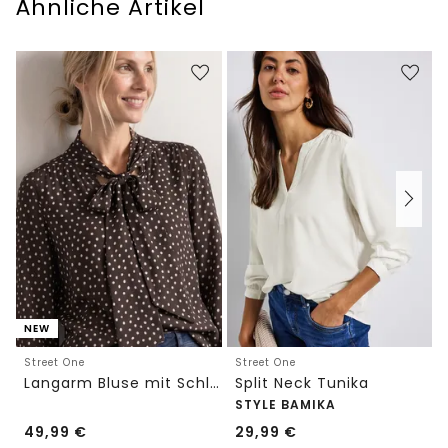
Ähnliche Artikel
NEW
Street One
Street One
Langarm Bluse mit Schleifendetail
Split Neck Tunika
STYLE BAMIKA
49,99
€
29,99
€