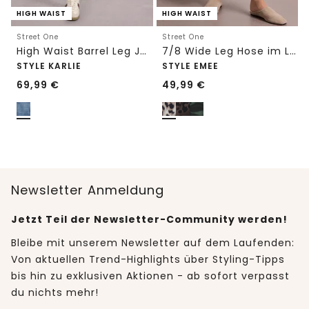
HIGH WAIST
HIGH WAIST
Street One
Street One
High Waist Barrel Leg Jeans im Loose Fit
7/8 Wide Leg Hose im Loose Fit mit Print
STYLE KARLIE
STYLE EMEE
69,99
€
49,99
€
Newsletter Anmeldung
Jetzt Teil der Newsletter-Community werden!
Bleibe mit unserem Newsletter auf dem Laufenden:
Von aktuellen Trend-Highlights über Styling-Tipps
bis hin zu exklusiven Aktionen - ab sofort verpasst
du nichts mehr!