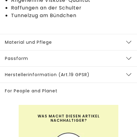
Angenehme Viskose-Qualität
Raffungen an der Schulter
Tunnelzug am Bündchen
Material und Pflege
Passform
Herstellerinformation (Art.19 GPSR)
For People and Planet
WAS MACHT DIESEN ARTIKEL
NACHHALTIGER?