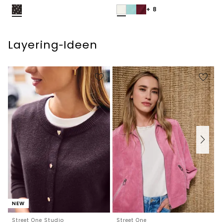
+ 8
Layering‑Ideen
NEW
Street One Studio
Street One