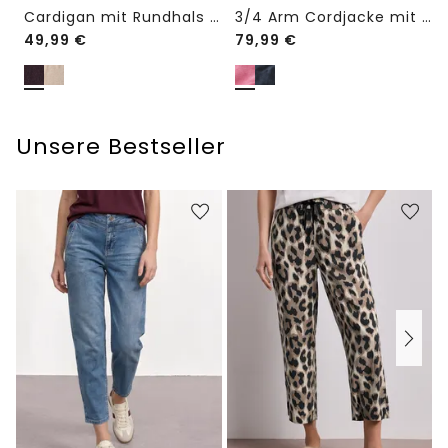
Cardigan mit Rundhals und Knöpfen
3/4 Arm Cordjacke mit Hemdkragen
49,99
€
79,99
€
Unsere Bestseller