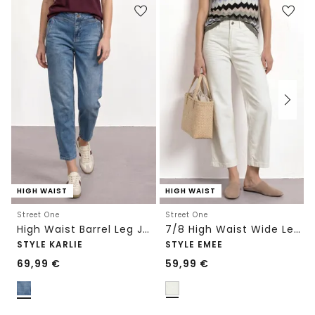
HIGH WAIST
HIGH WAIST
Street One
Street One
High Waist Barrel Leg Jeans im Loose Fit
7/8 High Waist Wide Leg Jeans im Loose Fit
STYLE KARLIE
STYLE EMEE
69,99
€
59,99
€