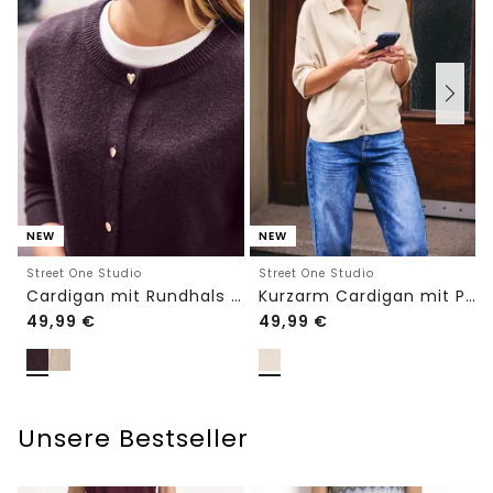
NEW
NEW
Street One Studio
Street One Studio
Cardigan mit Rundhals und Knöpfen
Kurzarm Cardigan mit Polokragen
49,99
€
49,99
€
Unsere Bestseller