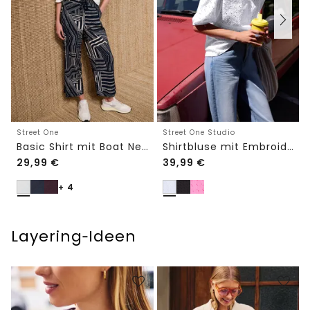
Street One
Street One Studio
Basic Shirt mit Boat Neck und Elastikbund
Shirtbluse mit Embroidery-Front
29,99
€
39,99
€
+ 4
Layering‑Ideen