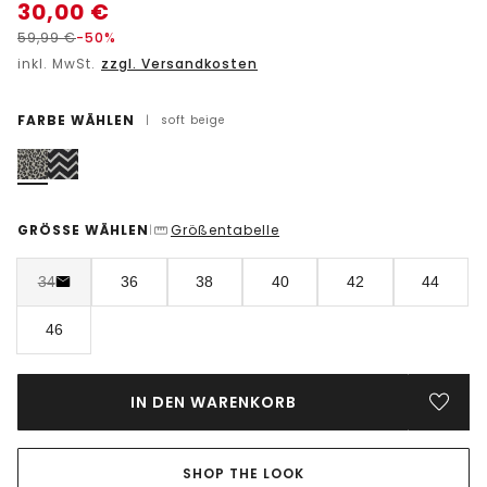
30,00
€
59,99
€
-50%
inkl. MwSt.
zzgl. Versandkosten
FARBE WÄHLEN
|
soft beige
GRÖSSE WÄHLEN
Größentabelle
|
34
36
38
40
42
44
46
IN DEN WARENKORB
SHOP THE LOOK