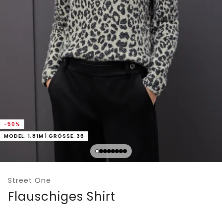
-50%
MODEL: 1,81M | GRÖSSE: 36
Street One
Flauschiges Shirt