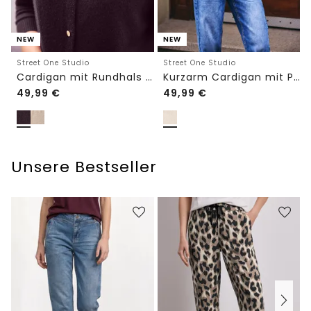
NEW
NEW
Street One Studio
Street One Studio
Cardigan mit Rundhals und Knöpfen
Kurzarm Cardigan mit Polokragen
49,99
€
49,99
€
Unsere Bestseller