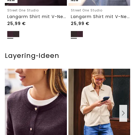
NEW
NEW
Street One Studio
Street One Studio
Langarm Shirt mit V-Neck und Spitze
Langarm Shirt mit V-Neck und Spitze
25,99
€
25,99
€
Layering‑Ideen