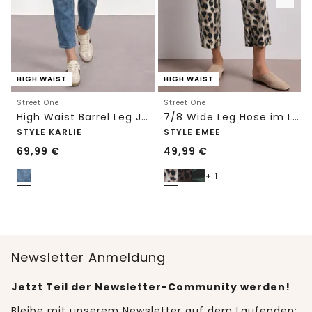
HIGH WAIST
HIGH WAIST
Street One
Street One
High Waist Barrel Leg Jeans im Loose Fit
7/8 Wide Leg Hose im Loose Fit mit Print
STYLE KARLIE
STYLE EMEE
69,99
€
49,99
€
+ 1
Newsletter Anmeldung
Jetzt Teil der Newsletter-Community werden!
Bleibe mit unserem Newsletter auf dem Laufenden: