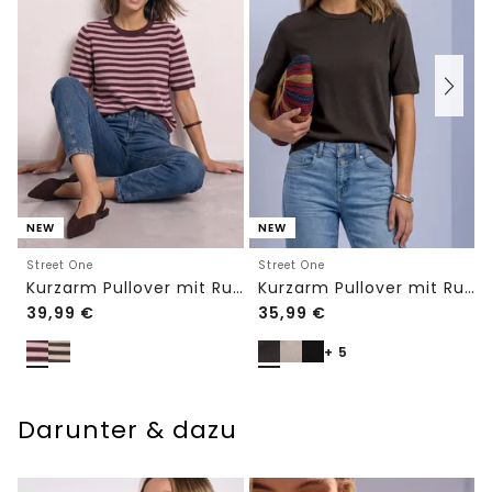
NEW
NEW
Street One
Street One
Kurzarm Pullover mit Rundhals und Streifen
Kurzarm Pullover mit Rundhals in Unifarbe
39,99
€
35,99
€
+ 5
Darunter & dazu