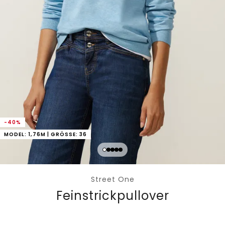
-40%
MODEL: 1,76M | GRÖSSE: 36
Street One
Feinstrickpullover