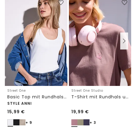
Street One
Street One Studio
Basic Top mit Rundhals in Unifarbe
T-Shirt mit Rundhals und Embroidery-Detail
STYLE ANNI
15,99
€
19,99
€
+ 9
+ 3