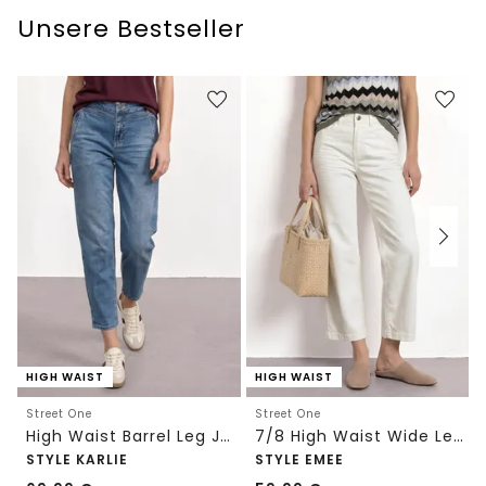
Unsere Bestseller
HIGH WAIST
HIGH WAIST
Street One
Street One
High Waist Barrel Leg Jeans im Loose Fit
7/8 High Waist Wide Leg Jeans im Loose Fit
STYLE KARLIE
STYLE EMEE