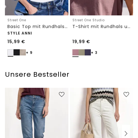
Street One
Street One Studio
Basic Top mit Rundhals in Unifarbe
T-Shirt mit Rundhals und Embroidery-Detail
STYLE ANNI
15,99
€
19,99
€
+ 9
+ 3
Unsere Bestseller