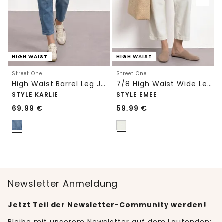
HIGH WAIST
HIGH WAIST
Street One
Street One
High Waist Barrel Leg Jeans im Loose Fit
7/8 High Waist Wide Leg Jeans im Loose Fit
STYLE KARLIE
STYLE EMEE
69,99
€
59,99
€
Newsletter Anmeldung
Jetzt Teil der Newsletter-Community werden!
Bleibe mit unserem Newsletter auf dem Laufenden: