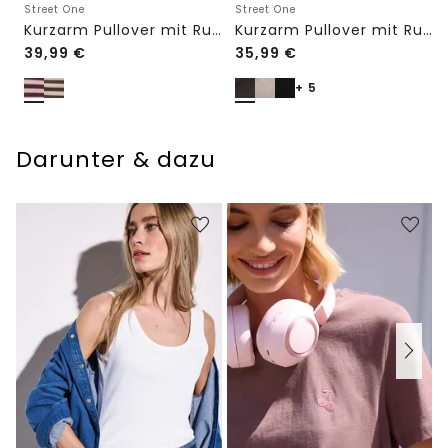
Street One
Street One
Kurzarm Pullover mit Rundhals und Streifen
Kurzarm Pullover mit Rundhals in Unifarbe
39,99
€
35,99
€
+ 5
Darunter & dazu