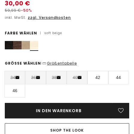
30,00
€
59,99
€
-50%
inkl. MwSt.
zzgl. Versandkosten
FARBE WÄHLEN
|
soft beige
GRÖSSE WÄHLEN
Größentabelle
|
34
36
38
40
42
44
46
IN DEN WARENKORB
SHOP THE LOOK