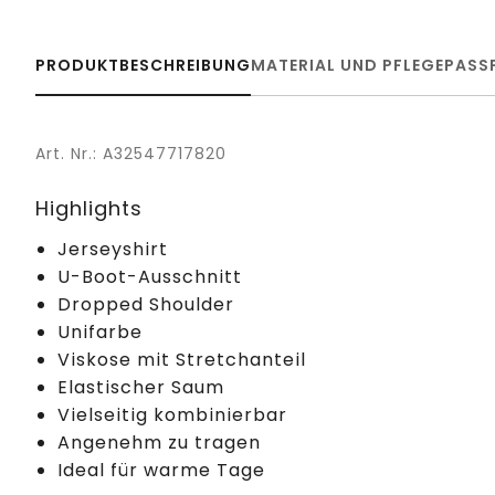
PRODUKTBESCHREIBUNG
MATERIAL UND PFLEGE
PASS
Art. Nr.: A32547717820
Highlights
Jerseyshirt
U-Boot-Ausschnitt
Dropped Shoulder
Unifarbe
Viskose mit Stretchanteil
Elastischer Saum
Vielseitig kombinierbar
Angenehm zu tragen
Ideal für warme Tage