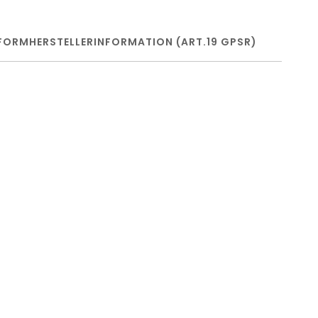
FORM
HERSTELLERINFORMATION (ART.19 GPSR)