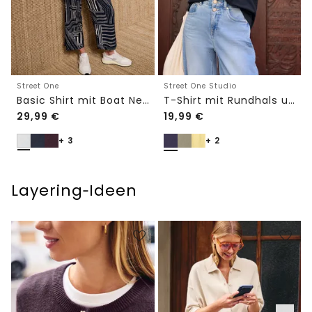
Street One
Street One Studio
Basic Shirt mit Boat Neck und Elastikbund
T-Shirt mit Rundhals und Embroidery-Detail
29,99
€
19,99
€
+ 3
+ 2
Layering‑Ideen