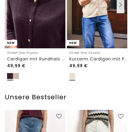
NEW
NEW
Street One Studio
Street One Studio
Cardigan mit Rundhals und Knöpfen
Kurzarm Cardigan mit Polokragen
49,99
€
49,99
€
Unsere Bestseller