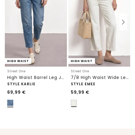
HIGH WAIST
HIGH WAIST
Street One
Street One
High Waist Barrel Leg Jeans im Loose Fit
7/8 High Waist Wide Leg Jeans im Loose Fit
STYLE KARLIE
STYLE EMEE
69,99
€
59,99
€