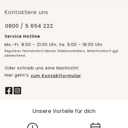
Kontaktiere uns
0800 / 5 654 222
Service Hotline
Mo.-Fr. 8:00 – 21:00 Uhr, Sa. 9:00 – 18:00 Uhr
Regulärer Festnetztarif deines Telefonanbieters, Mobilfunktarif ggf.
abweichend.
Oder schreib uns eine Nachricht:
Hier geht’s
zum Kontaktformular
Unsere Vorteile für dich