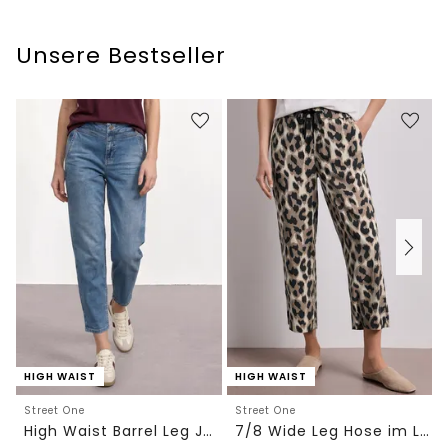
Unsere Bestseller
HIGH WAIST
HIGH WAIST
Street One
Street One
High Waist Barrel Leg Jeans im Loose Fit
7/8 Wide Leg Hose im Loose Fit mit Print