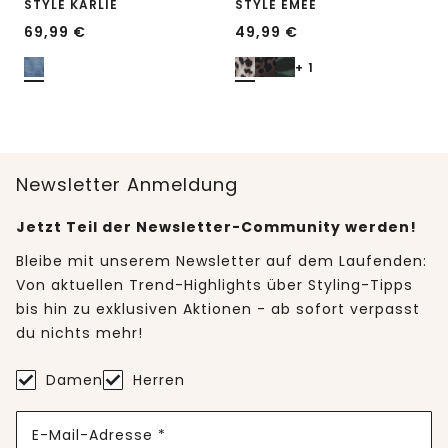
STYLE KARLIE
STYLE EMEE
69,99
€
49,99
€
+ 1
Newsletter Anmeldung
Jetzt Teil der Newsletter-Community werden!
Bleibe mit unserem Newsletter auf dem Laufenden:
Von aktuellen Trend-Highlights über Styling-Tipps
bis hin zu exklusiven Aktionen - ab sofort verpasst
du nichts mehr!
Damen
Herren
E-Mail-Adresse *