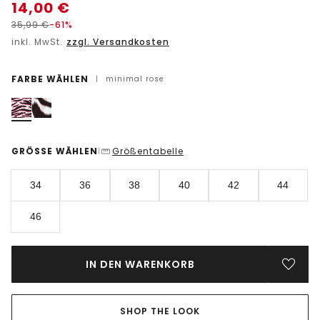
14,00
€
35,99
€
-61%
inkl. MwSt.
zzgl. Versandkosten
FARBE WÄHLEN
|
minimal rose
GRÖSSE WÄHLEN
Größentabelle
|
34
36
38
40
42
44
46
IN DEN WARENKORB
SHOP THE LOOK