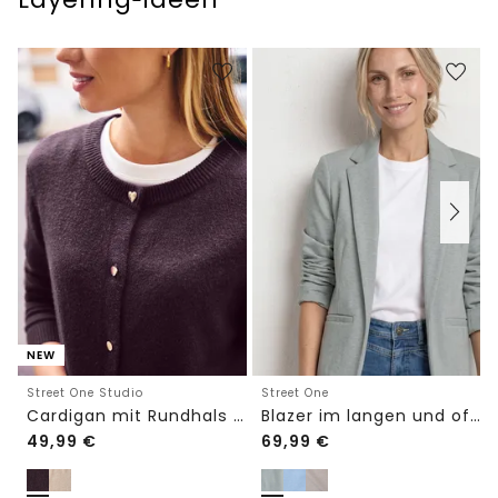
NEW
Street One Studio
Street One
Cardigan mit Rundhals und Knöpfen
Blazer im langen und offenen Schnitt
49,99
€
69,99
€