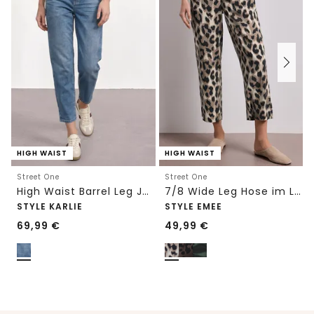
HIGH WAIST
HIGH WAIST
Street One
Street One
High Waist Barrel Leg Jeans im Loose Fit
7/8 Wide Leg Hose im Loose Fit mit Print
STYLE KARLIE
STYLE EMEE
69,99
€
49,99
€