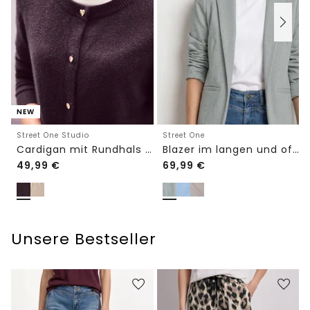
NEW
Street One Studio
Street One
Cardigan mit Rundhals und Knöpfen
Blazer im langen und offenen Schnitt
49,99
€
69,99
€
Unsere Bestseller