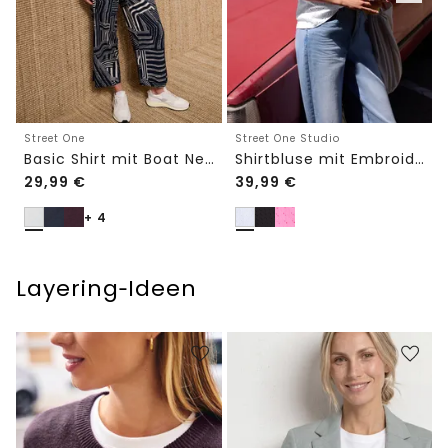
Street One
Street One Studio
Basic Shirt mit Boat Neck und Elastikbund
Shirtbluse mit Embroidery-Front
29,99
€
39,99
€
+ 4
Layering‑Ideen