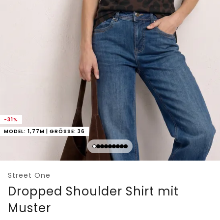
-31%
MODEL: 1,77M | GRÖSSE: 36
Street One
Dropped Shoulder Shirt mit
Muster