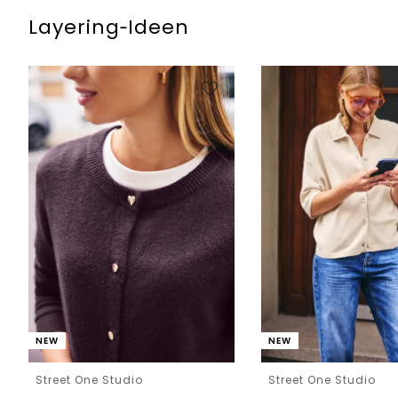
Layering‑Ideen
NEW
NEW
Street One Studio
Street One Studio