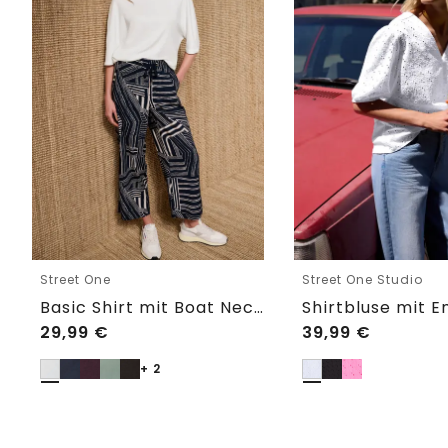
Street One
Street One Studio
Basic Shirt mit Boat Neck und Elastikbund
29,99
€
39,99
€
+ 2