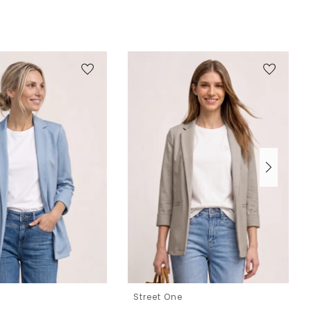
e
Street One