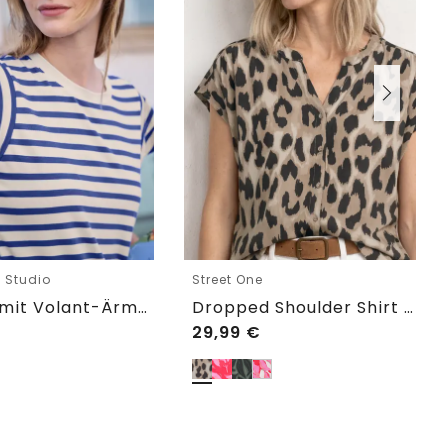
e Studio
Street One
T-Shirt mit Volant-Ärmeln und Print
Dropped Shoulder Shirt im Blusen-Look
29,99
€