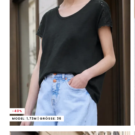
-40%
MODEL: 1,73M | GRÖSSE: 36