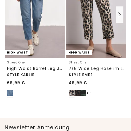
HIGH WAIST
HIGH WAIST
Street One
Street One
High Waist Barrel Leg Jeans im Loose Fit
7/8 Wide Leg Hose im Loose Fit mit Print
STYLE KARLIE
STYLE EMEE
69,99
€
49,99
€
+ 1
Newsletter Anmeldung