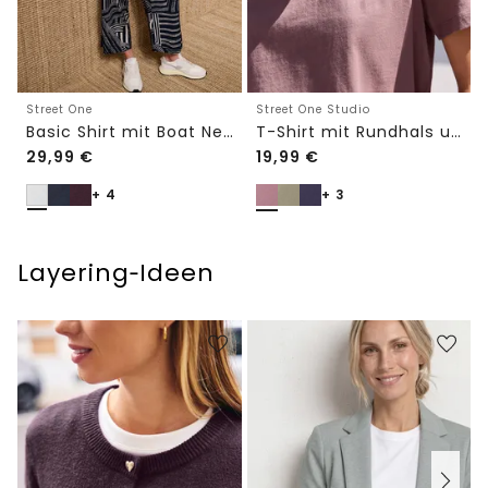
Street One
Street One Studio
Basic Shirt mit Boat Neck und Elastikbund
T-Shirt mit Rundhals und Embroidery-Detail
29,99
€
19,99
€
+ 4
+ 3
Layering‑Ideen