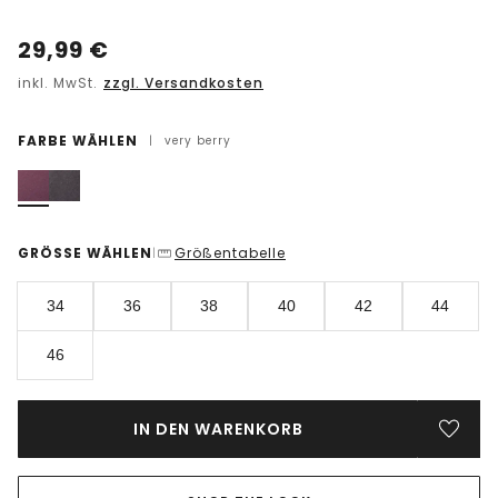
29,99
€
inkl. MwSt.
zzgl. Versandkosten
FARBE WÄHLEN
|
very berry
GRÖSSE WÄHLEN
Größentabelle
|
34
36
38
40
42
44
46
IN DEN WARENKORB