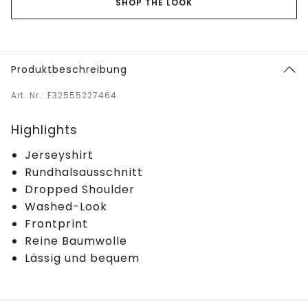
SHOP THE LOOK
Produktbeschreibung
Art. Nr.: F32555227464
Highlights
Jerseyshirt
Rundhalsausschnitt
Dropped Shoulder
Washed-Look
Frontprint
Reine Baumwolle
Lässig und bequem