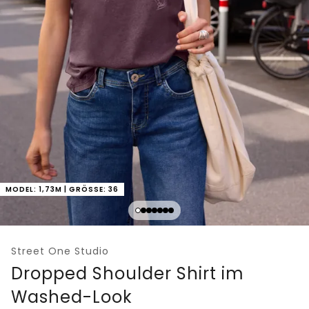
MODEL: 1,73M | GRÖSSE: 36
Street One Studio
Dropped Shoulder Shirt im
Washed-Look