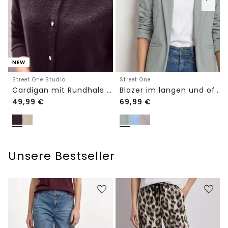
NEW
Street One Studio
Street One
Cardigan mit Rundhals und Knöpfen
Blazer im langen und offenen Schnitt
49,99
€
69,99
€
Unsere Bestseller