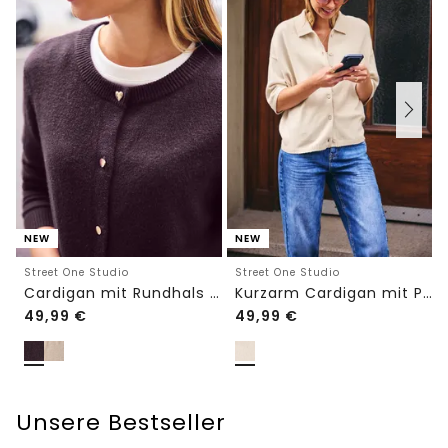
NEW
NEW
Street One Studio
Street One Studio
Cardigan mit Rundhals und Knöpfen
Kurzarm Cardigan mit Polokragen
49,99
€
49,99
€
Unsere Bestseller