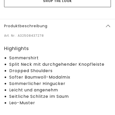
SHOP THE LOOK
Produktbeschreibung
Art. Nr.: A32508437278
Highlights
Sommershirt
Split Neck mit durchgehender Knopfleiste
Dropped Shoulders
Softer Baumwoll-Modalmix
Sommerlicher Hingucker
Leicht und angenehm
Seitliche Schlitze im Saum
Leo-Muster