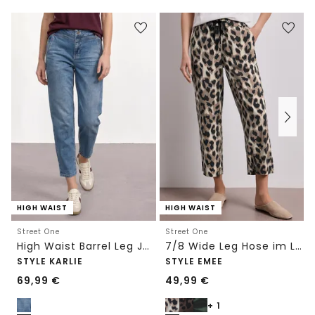
HIGH WAIST
HIGH WAIST
Street One
Street One
High Waist Barrel Leg Jeans im Loose Fit
7/8 Wide Leg Hose im Loose Fit mit Print
STYLE KARLIE
STYLE EMEE
69,99
€
49,99
€
+ 1