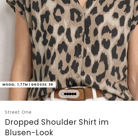
MODEL: 1,77M | GRÖSSE: 36
Street One
Dropped Shoulder Shirt im
Blusen-Look