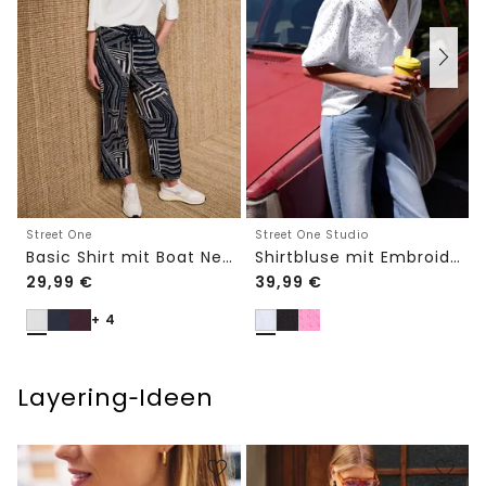
Street One
Street One Studio
Basic Shirt mit Boat Neck und Elastikbund
Shirtbluse mit Embroidery-Front
29,99
€
39,99
€
+ 4
Layering‑Ideen