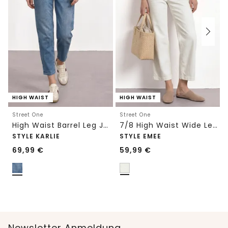
HIGH WAIST
HIGH WAIST
Street One
Street One
High Waist Barrel Leg Jeans im Loose Fit
7/8 High Waist Wide Leg Jeans im Loose Fit
STYLE KARLIE
STYLE EMEE
69,99
€
59,99
€
Newsletter Anmeldung