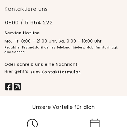
Kontaktiere uns
0800 / 5 654 222
Service Hotline
Mo.-Fr. 8:00 – 21:00 Uhr, Sa. 9:00 – 18:00 Uhr
Regulärer Festnetztarif deines Telefonanbieters, Mobilfunktarif ggf.
abweichend.
Oder schreib uns eine Nachricht:
Hier geht’s
zum Kontaktformular
Unsere Vorteile für dich