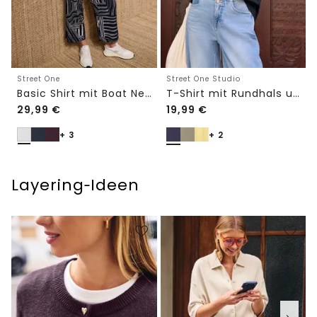
Street One
Street One Studio
Basic Shirt mit Boat Neck und Elastikbund
T-Shirt mit Rundhals und Embroidery-Detail
29,99
€
19,99
€
+ 3
+ 2
Layering‑Ideen