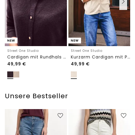
NEW
NEW
Street One Studio
Street One Studio
Cardigan mit Rundhals und Knöpfen
Kurzarm Cardigan mit Polokragen
49,99
€
49,99
€
Unsere Bestseller