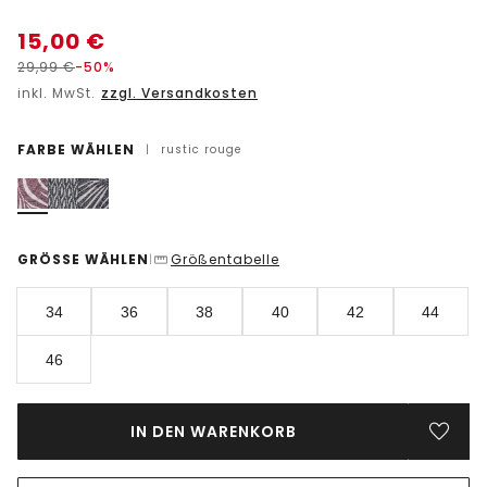
15,00
€
29,99
€
-50%
inkl. MwSt.
zzgl. Versandkosten
FARBE WÄHLEN
|
rustic rouge
GRÖSSE WÄHLEN
Größentabelle
|
34
36
38
40
42
44
46
IN DEN WARENKORB