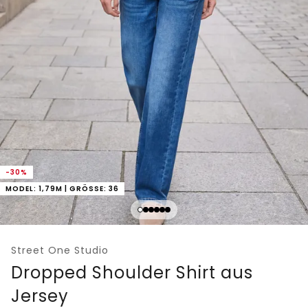
-30%
MODEL: 1,79M | GRÖSSE: 36
Street One Studio
Dropped Shoulder Shirt aus
Jersey