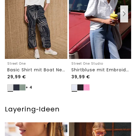
Street One
Street One Studio
Basic Shirt mit Boat Neck und Elastikbund
Shirtbluse mit Embroidery-Front
29,99
€
39,99
€
+ 4
Layering‑Ideen