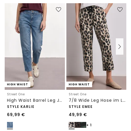
HIGH WAIST
HIGH WAIST
Street One
Street One
High Waist Barrel Leg Jeans im Loose Fit
7/8 Wide Leg Hose im Loose Fit mit Print
STYLE KARLIE
STYLE EMEE
69,99
€
49,99
€
+ 1