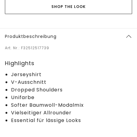
SHOP THE LOOK
Produktbeschreibung
Art. Nr.: F32512517739
Highlights
Jerseyshirt
V-Ausschnitt
Dropped Shoulders
Unifarbe
Softer Baumwoll-Modalmix
Vielseitiger Allrounder
Essential für lässige Looks