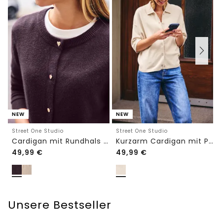
NEW
NEW
Street One Studio
Street One Studio
Cardigan mit Rundhals und Knöpfen
Kurzarm Cardigan mit Polokragen
49,99
€
49,99
€
Unsere Bestseller