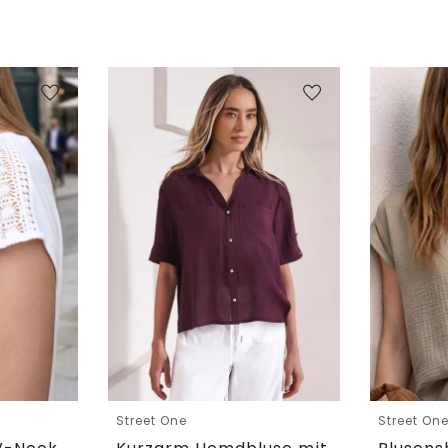
Street One
Street On