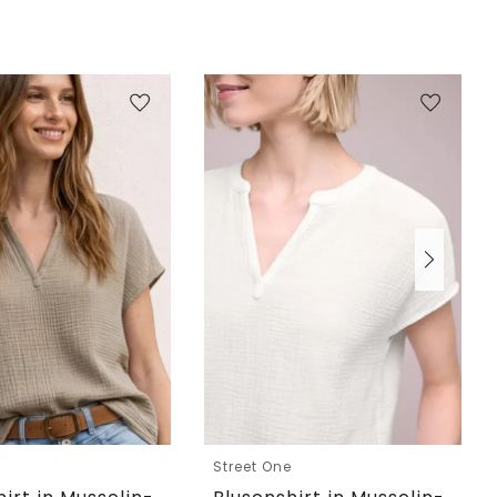
e
Street One