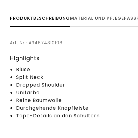
PRODUKTBESCHREIBUNG
MATERIAL UND PFLEGE
PASS
Art. Nr.: A34674310108
Highlights
Bluse
Split Neck
Dropped Shoulder
Unifarbe
Reine Baumwolle
Durchgehende Knopfleiste
Tape-Details an den Schultern