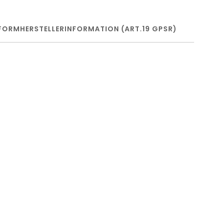
FORM
HERSTELLERINFORMATION (ART.19 GPSR)