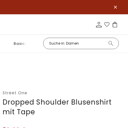
Basics
Street One
Dropped Shoulder Blusenshirt
mit Tape