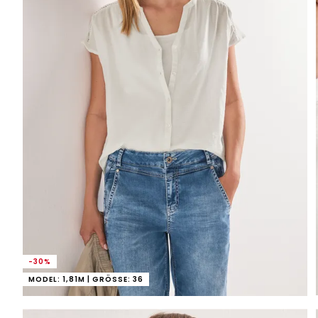
-30%
MODEL: 1,81M | GRÖSSE: 36