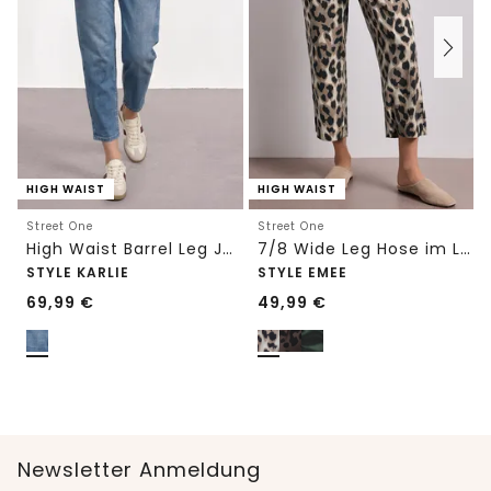
HIGH WAIST
HIGH WAIST
Street One
Street One
High Waist Barrel Leg Jeans im Loose Fit
7/8 Wide Leg Hose im Loose Fit mit Print
STYLE KARLIE
STYLE EMEE
69,99
€
49,99
€
Newsletter Anmeldung