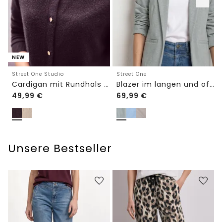
NEW
Street One Studio
Street One
Cardigan mit Rundhals und Knöpfen
Blazer im langen und offenen Schnitt
49,99
€
69,99
€
Unsere Bestseller