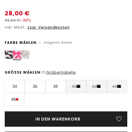
28,00
€
39,99
€
-30%
inkl. MwSt.
zzgl. Versandkosten
FARBE WÄHLEN
|
magenta dream
GRÖSSE WÄHLEN
Größentabelle
|
34
36
38
40
42
44
46
IN DEN WARENKORB