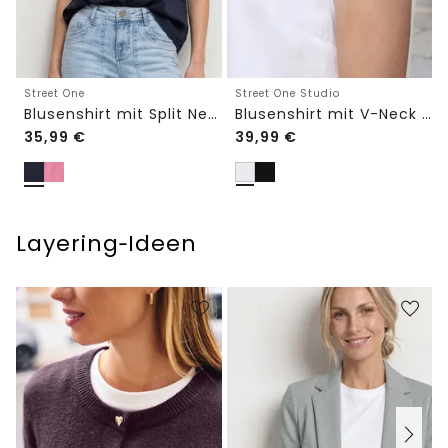
Street One
Street One Studio
Blusenshirt mit Split Neck und Volant-Ärmeln
Blusenshirt mit V-Neck und Spitze
35,99
€
39,99
€
Layering‑Ideen