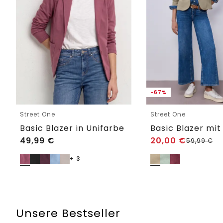
-67%
Street One
Street One
Basic Blazer in Unifarbe
49,99
€
20,00
€
59,99
€
+ 3
Unsere Bestseller