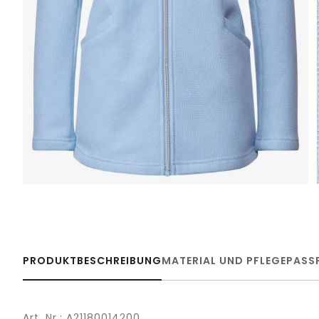
PRODUKTBESCHREIBUNG
MATERIAL UND PFLEGE
PASS
Art. Nr.: A21180014200