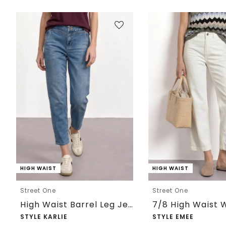
HIGH WAIST
HIGH WAIST
Street One
Street One
High Waist Barrel Leg Jeans im Loose Fit
STYLE KARLIE
STYLE EMEE