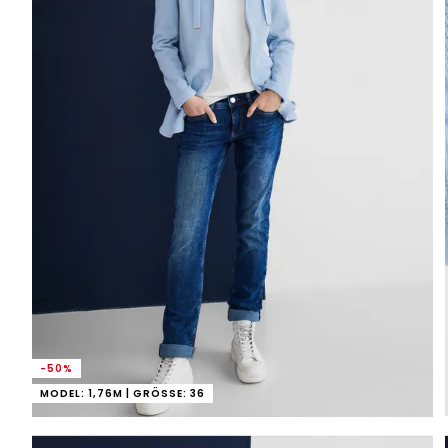
-50%
MODEL: 1,76M | GRÖSSE: 36