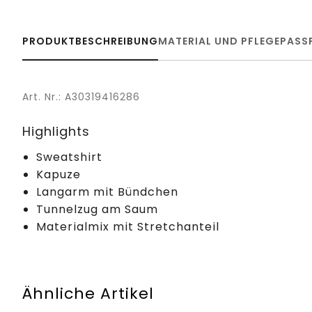
PRODUKTBESCHREIBUNG
MATERIAL UND PFLEGE
PASS
Art. Nr.: A30319416286
Highlights
Sweatshirt
Kapuze
Langarm mit Bündchen
Tunnelzug am Saum
Materialmix mit Stretchanteil
Ähnliche Artikel