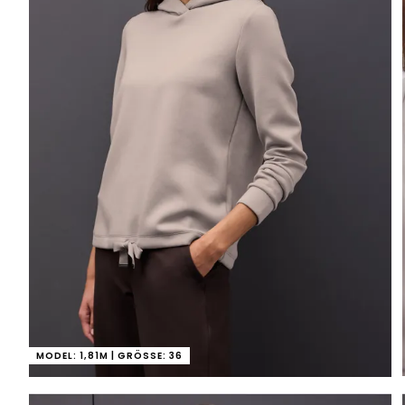
MODEL: 1,81M | GRÖSSE: 36