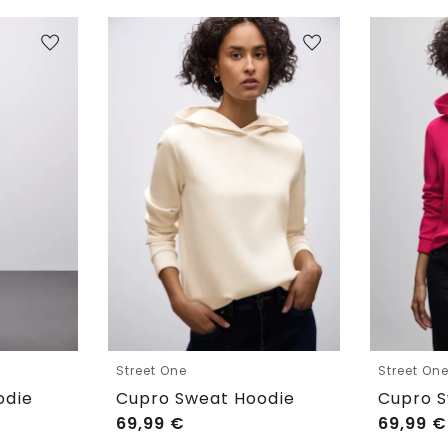
Street One
Street On
odie
Cupro Sweat Hoodie
Cupro S
69,99
€
69,99
€