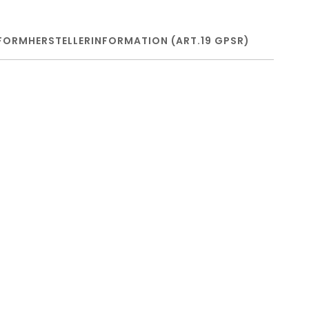
FORM
HERSTELLERINFORMATION (ART.19 GPSR)