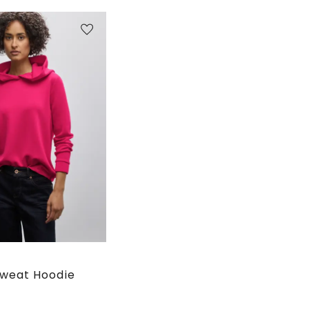
e
weat Hoodie