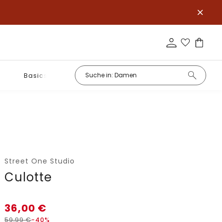
Basics
Street One Studio
Culotte
36,00
€
59,99
€
-40%