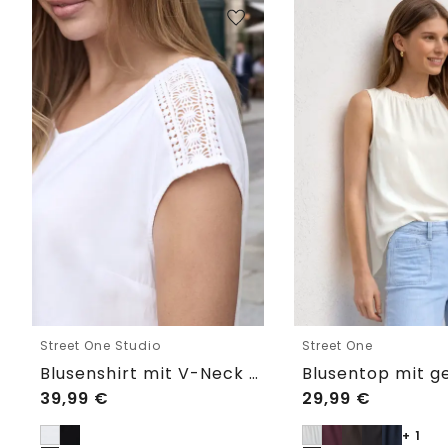
Street One Studio
Street One
Blusenshirt mit V-Neck und Spitze
39,99
€
29,99
€
+ 1