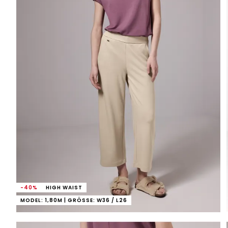
-40%
HIGH WAIST
MODEL: 1,80M | GRÖSSE: W36 / L26