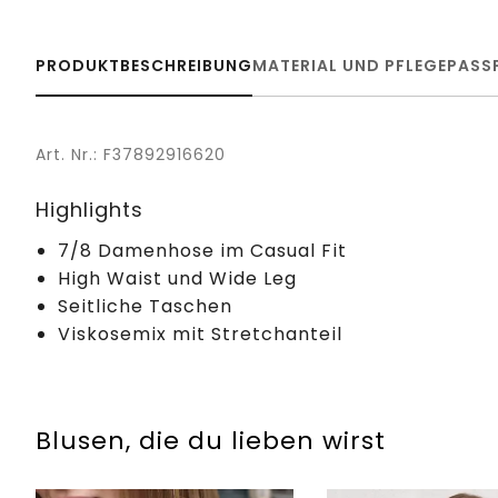
PRODUKTBESCHREIBUNG
MATERIAL UND PFLEGE
PASS
Art. Nr.: F37892916620
Highlights
7/8 Damenhose im Casual Fit
High Waist und Wide Leg
Seitliche Taschen
Viskosemix mit Stretchanteil
Blusen, die du lieben wirst