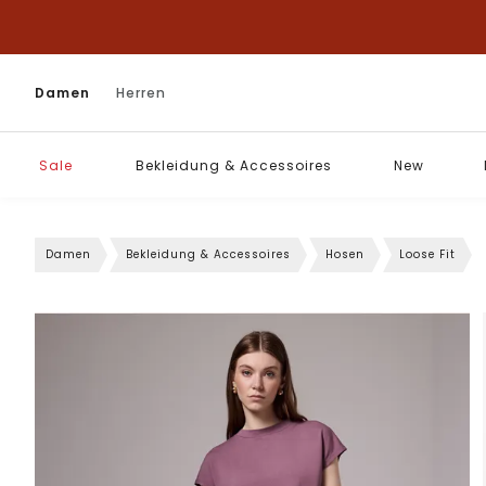
Damen
Herren
Sale
Bekleidung & Accessoires
New
Damen
Bekleidung & Accessoires
Hosen
Loose Fit