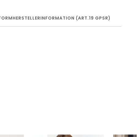
FORM
HERSTELLERINFORMATION (ART.19 GPSR)