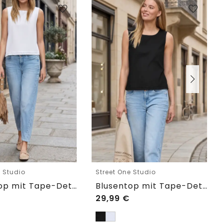
e Studio
Street One Studio
Blusentop mit Tape-Detail am Saum
Blusentop mit Tape-Detail am Saum
29,99
€