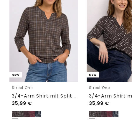
NEW
NEW
Street One
Street One
3/4-Arm Shirt mit Split Neck und Print
35,99
€
35,99
€