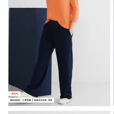
-50%
MODEL: 1,80M | GRÖSSE: 36