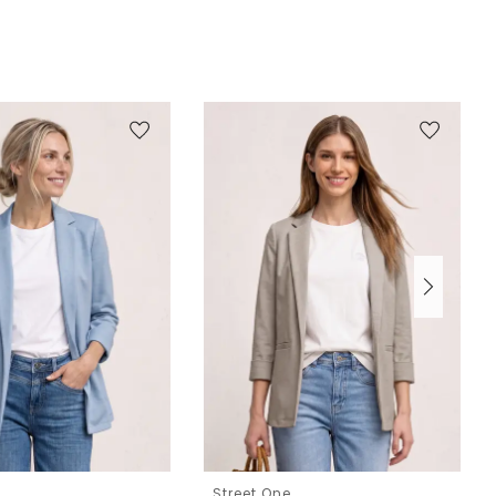
e
Street One