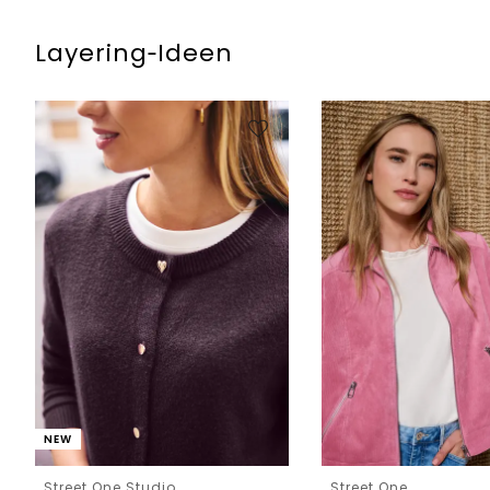
Layering‑Ideen
NEW
Street One Studio
Street One