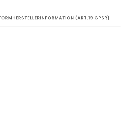
FORM
HERSTELLERINFORMATION (ART.19 GPSR)