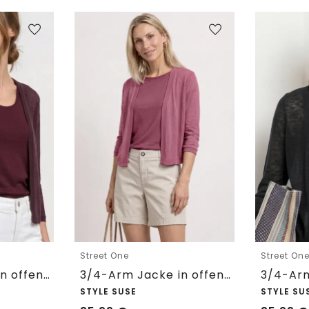
Street One
Street On
3/4-Arm Jacke in offener Passform
3/4-Arm Jacke in offener Passform
STYLE SUSE
STYLE SU