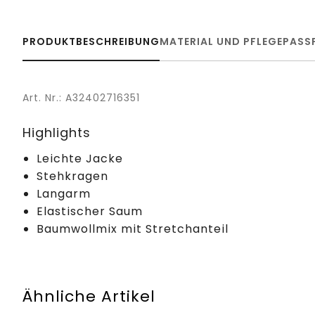
PRODUKTBESCHREIBUNG
MATERIAL UND PFLEGE
PASS
Art. Nr.: A32402716351
Highlights
Leichte Jacke
Stehkragen
Langarm
Elastischer Saum
Baumwollmix mit Stretchanteil
Ähnliche Artikel