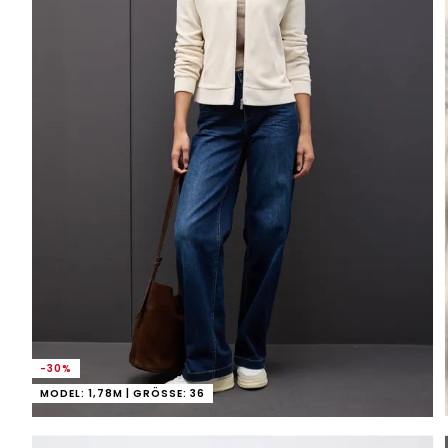
-30%
MODEL: 1,78M | GRÖSSE: 36