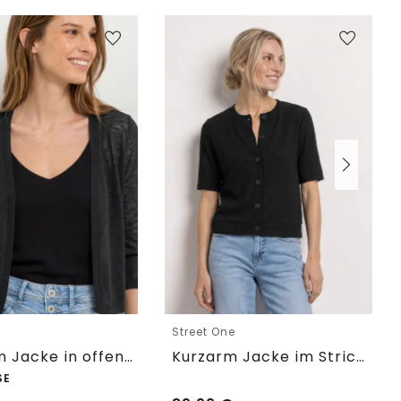
e
Street One
3/4-Arm Jacke in offener Passform
Kurzarm Jacke im Strick-Look
SE