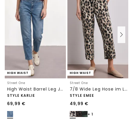
HIGH WAIST
HIGH WAIST
Street One
Street One
High Waist Barrel Leg Jeans im Loose Fit
7/8 Wide Leg Hose im Loose Fit mit Print
STYLE KARLIE
STYLE EMEE
69,99
€
49,99
€
+ 1