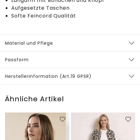
Langarm mit Bündchen und Knopf
Aufgesetzte Taschen
Softe Feincord Qualität
Material und Pflege
Passform
Herstellerinformation (Art.19 GPSR)
Ähnliche Artikel