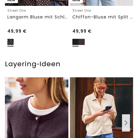
NEW
NEW
Street One
Street One
Langarm Bluse mit Schleifendetail
Chiffon-Bluse mit Split Neck und Bändern
49,99
€
49,99
€
Layering‑Ideen