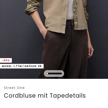
-50%
MODEL: 1,77M | GRÖSSE: 36
Street One
Cordbluse mit Tapedetails