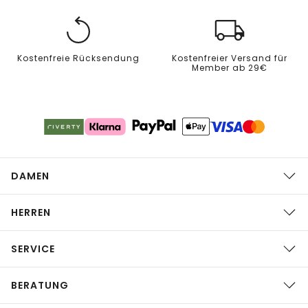
Kostenfreie Rücksendung
Kostenfreier Versand für
Member ab 29€
DAMEN
HERREN
SERVICE
BERATUNG