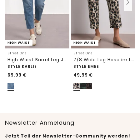
HIGH WAIST
HIGH WAIST
Street One
Street One
High Waist Barrel Leg Jeans im Loose Fit
7/8 Wide Leg Hose im Loose Fit mit Print
STYLE KARLIE
STYLE EMEE
69,99
€
49,99
€
Newsletter Anmeldung
Jetzt Teil der Newsletter-Community werden!