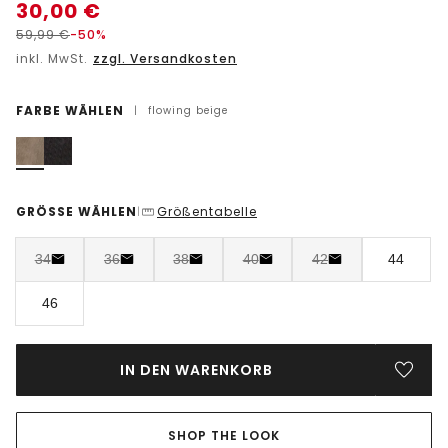
30,00
€
59,99
€
-50%
inkl. MwSt.
zzgl. Versandkosten
FARBE WÄHLEN
|
flowing beige
GRÖSSE WÄHLEN
Größentabelle
|
34
36
38
40
42
44
46
IN DEN WARENKORB
SHOP THE LOOK