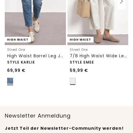
HIGH WAIST
HIGH WAIST
Street One
Street One
High Waist Barrel Leg Jeans im Loose Fit
7/8 High Waist Wide Leg Jeans im Loose Fit
STYLE KARLIE
STYLE EMEE
69,99
€
59,99
€
Newsletter Anmeldung
Jetzt Teil der Newsletter-Community werden!