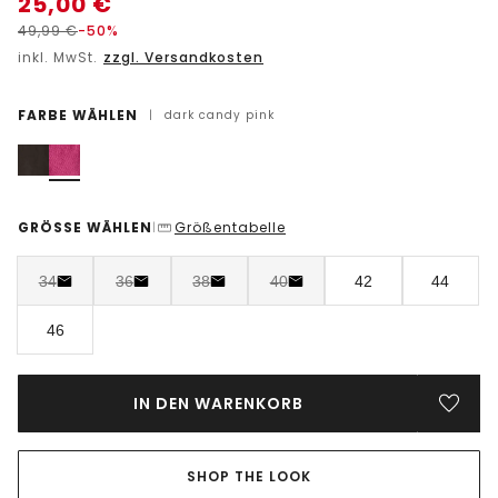
25,00
€
49,99
€
-50%
inkl. MwSt.
zzgl. Versandkosten
FARBE WÄHLEN
|
dark candy pink
GRÖSSE WÄHLEN
Größentabelle
|
34
36
38
40
42
44
46
IN DEN WARENKORB
SHOP THE LOOK