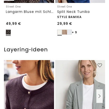
Street One
Street One
Langarm Bluse mit Schleifendetail
Split Neck Tunika
STYLE BAMIKA
49,99
€
29,99
€
+ 9
Layering‑Ideen