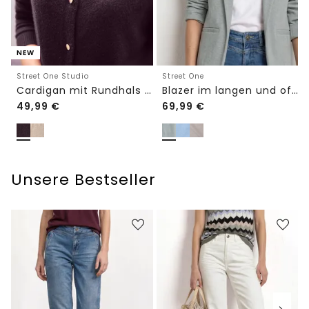
NEW
Street One Studio
Street One
Cardigan mit Rundhals und Knöpfen
Blazer im langen und offenen Schnitt
49,99
€
69,99
€
Unsere Bestseller