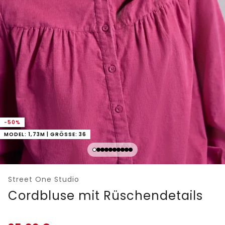
-50%
MODEL: 1,73M | GRÖSSE: 36
Street One Studio
Cordbluse mit Rüschendetails