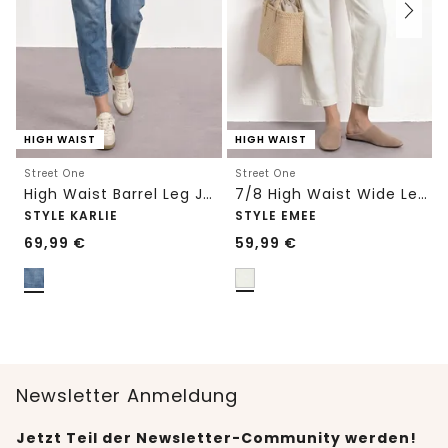
HIGH WAIST
HIGH WAIST
Street One
Street One
High Waist Barrel Leg Jeans im Loose Fit
7/8 High Waist Wide Leg Jeans im Loose Fit
STYLE KARLIE
STYLE EMEE
69,99
€
59,99
€
Newsletter Anmeldung
Jetzt Teil der Newsletter-Community werden!