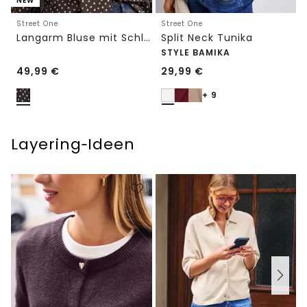
NEW
Street One
Street One
Langarm Bluse mit Schleifendetail
Split Neck Tunika
STYLE BAMIKA
49,99
€
29,99
€
+ 9
Layering‑Ideen