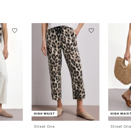
HIGH WAIST
HIGH WAIS
Street One
Street On