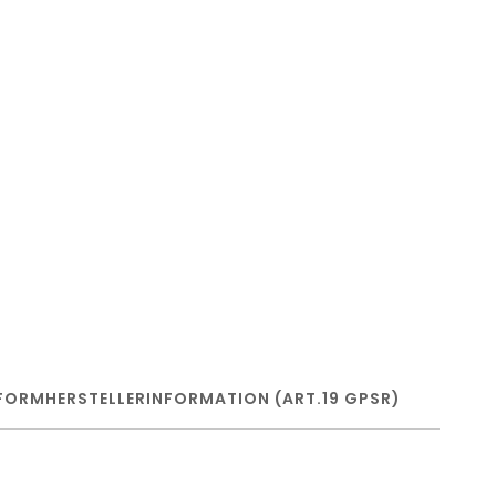
FORM
HERSTELLERINFORMATION (ART.19 GPSR)