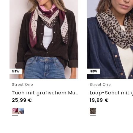
NEW
NEW
Street One
Street One
Tuch mit grafischem Muster
25,99
€
19,99
€