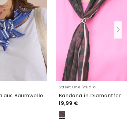
Street One Studio
Bandana aus Baumwolle mit Print
Bandana in Diamantform mit Ring
19,99
€