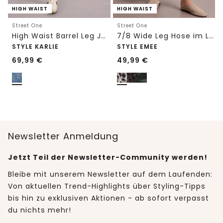
HIGH WAIST
HIGH WAIST
Street One
Street One
High Waist Barrel Leg Jeans im Loose Fit
7/8 Wide Leg Hose im Loose Fit mit Print
STYLE KARLIE
STYLE EMEE
69,99
€
49,99
€
Newsletter Anmeldung
Jetzt Teil der Newsletter-Community werden!
Bleibe mit unserem Newsletter auf dem Laufenden:
Von aktuellen Trend-Highlights über Styling-Tipps
bis hin zu exklusiven Aktionen - ab sofort verpasst
du nichts mehr!