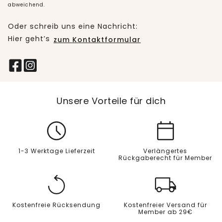
abweichend.
Oder schreib uns eine Nachricht:
Hier geht’s
zum Kontaktformular
Unsere Vorteile für dich
1-3 Werktage Lieferzeit
Verlängertes
Rückgaberecht für Member
Kostenfreie Rücksendung
Kostenfreier Versand für
Member ab 29€