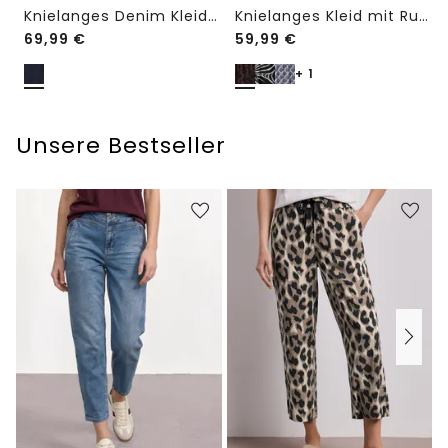
Knielanges Denim Kleid mit 3/4-Arm
Knielanges Kleid mit Rundhalsausschnitt
69,99
€
59,99
€
+ 1
Unsere Bestseller