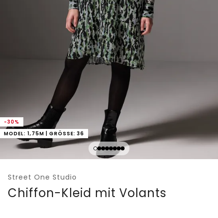
-30%
MODEL: 1,75M | GRÖSSE: 36
Street One Studio
Chiffon-Kleid mit Volants