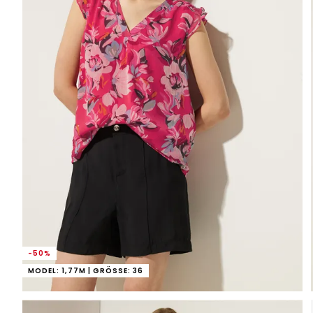
-50%
MODEL: 1,77M | GRÖSSE: 36