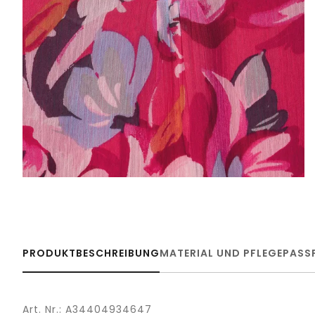
PRODUKTBESCHREIBUNG
MATERIAL UND PFLEGE
PASS
Art. Nr.: A34404934647