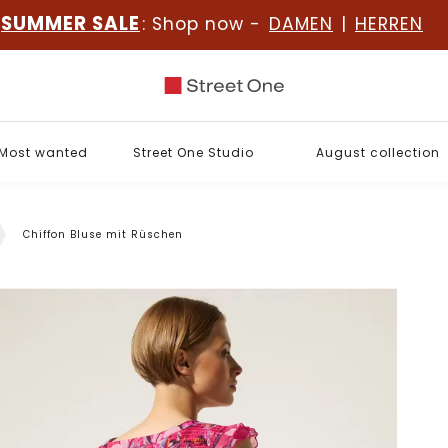
SUMMER SALE
: Shop now -
DAMEN
|
HERREN
Most wanted
Street One Studio
August collection
Chiffon Bluse mit Rüschen