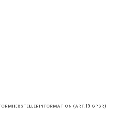
FORM
HERSTELLERINFORMATION (ART.19 GPSR)