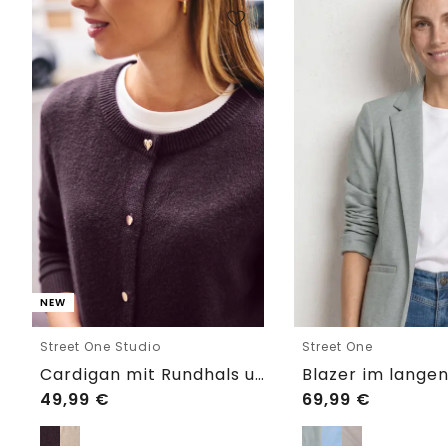
NEW
Street One Studio
Street One
Cardigan mit Rundhals und Knöpfen
49,99
€
69,99
€