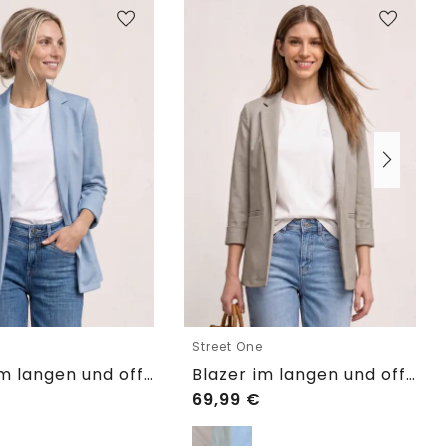
e
Street One
Blazer im langen und offenen Schnitt
Blazer im langen und offenen Schnitt
69,99
€