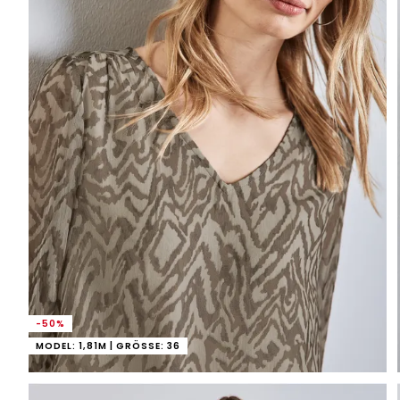
-50%
MODEL: 1,81M | GRÖSSE: 36