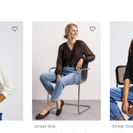
Street One
Street On