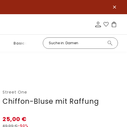
Basics
Street One
Chiffon-Bluse mit Raffung
25,00
€
49,99
€
-50%