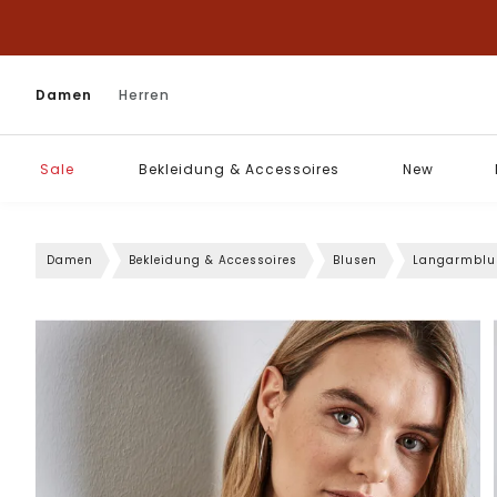
Damen
Herren
Sale
Bekleidung & Accessoires
New
Damen
Bekleidung & Accessoires
Blusen
Langarmblu