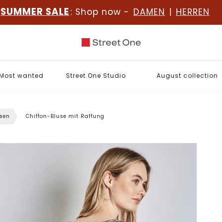
SUMMER SALE
: Shop now -
DAMEN
|
HERREN
Most wanted
Street One Studio
August collection
sen
Chiffon-Bluse mit Raffung