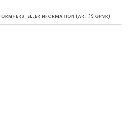
FORM
HERSTELLERINFORMATION (ART.19 GPSR)