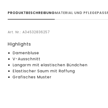
PRODUKTBESCHREIBUNG
MATERIAL UND PFLEGE
PASS
Art. Nr.: A34532836257
Highlights
Damenbluse
V-Ausschnitt
Langarm mit elastischen Bündchen
Elastischer Saum mit Raffung
Grafisches Muster