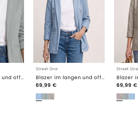
Street One
Street On
Blazer im langen und offenen Schnitt
Blazer im langen und offenen Schnitt
69,99
€
69,99
€