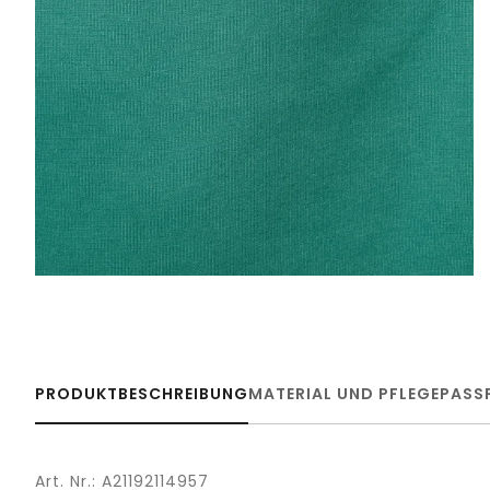
PRODUKTBESCHREIBUNG
MATERIAL UND PFLEGE
PASS
Art. Nr.: A21192114957