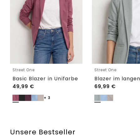
Street One
Street One
Basic Blazer in Unifarbe
49,99
€
69,99
€
+ 3
Unsere Bestseller