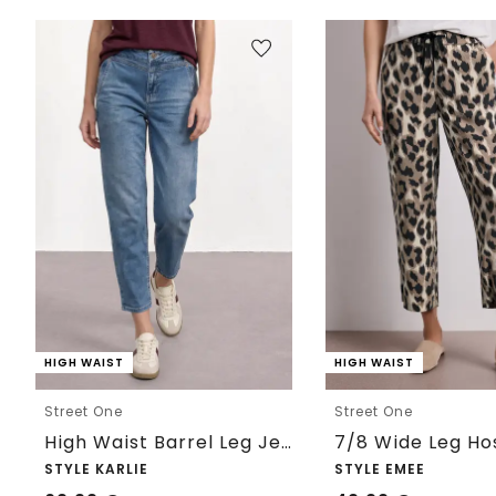
HIGH WAIST
HIGH WAIST
Street One
Street One
High Waist Barrel Leg Jeans im Loose Fit
STYLE KARLIE
STYLE EMEE