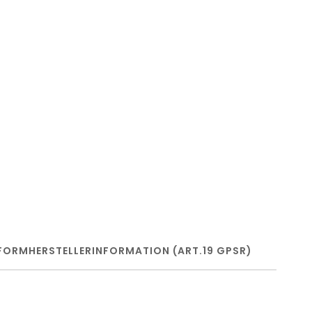
FORM
HERSTELLERINFORMATION (ART.19 GPSR)