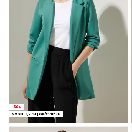
-50%
MODEL: 1,77M | GRÖSSE: 36