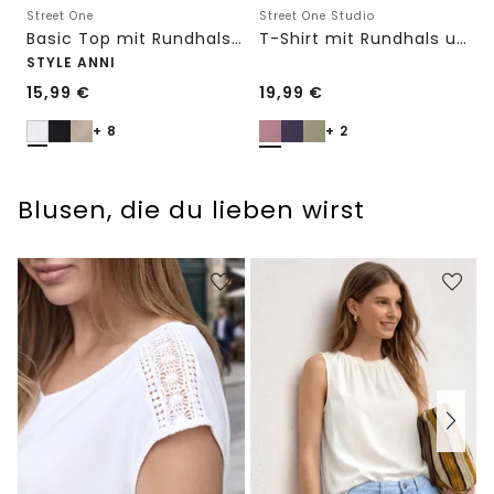
Street One
Street One Studio
Basic Top mit Rundhals in Unifarbe
T-Shirt mit Rundhals und Embroidery-Detail
STYLE ANNI
15,99
€
19,99
€
+ 8
+ 2
Blusen, die du lieben wirst