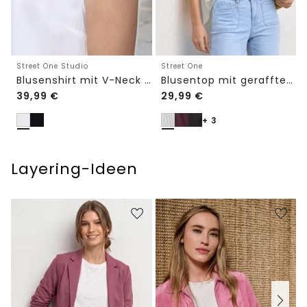
Street One Studio
Street One
Blusenshirt mit V-Neck und Spitze
Blusentop mit gerafftem Rundhals
39,99
€
29,99
€
+ 3
Layering-Ideen