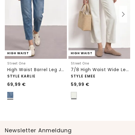
HIGH WAIST
HIGH WAIST
Street One
Street One
High Waist Barrel Leg Jeans im Loose Fit
7/8 High Waist Wide Leg Jeans im Loose Fit
STYLE KARLIE
STYLE EMEE
69,99
€
59,99
€
Newsletter Anmeldung