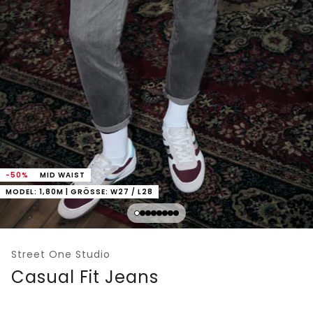
-50%
MID WAIST
MODEL: 1,80M | GRÖSSE: W27 / L28
Street One Studio
Casual Fit Jeans