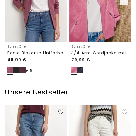
Street One
Street One
Basic Blazer in Unifarbe
3/4 Arm Cordjacke mit Hemdkragen
49,99
€
79,99
€
+ 5
Unsere Bestseller