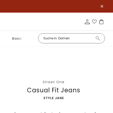
Basics
Street One
Casual Fit Jeans
-
STYLE JANE