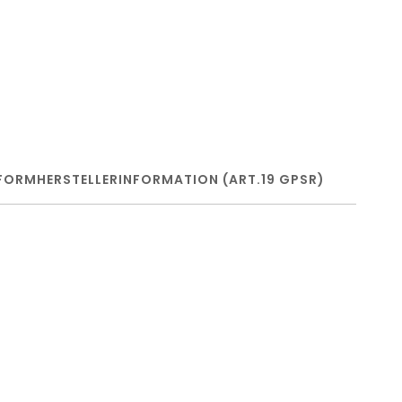
FORM
HERSTELLERINFORMATION (ART.19 GPSR)