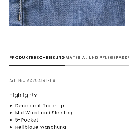
PRODUKTBESCHREIBUNG
MATERIAL UND PFLEGE
PASS
Art. Nr.: A37941817119
Highlights
Denim mit Turn-Up
Mid Waist und Slim Leg
5-Pocket
Hellblaue Waschung