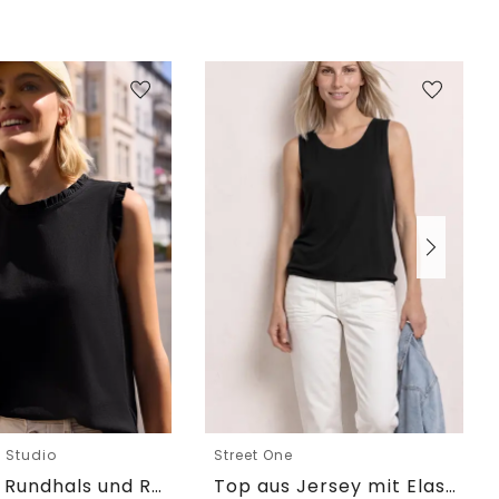
e Studio
Street One
Top mit Rundhals und Rüschendetails
Top aus Jersey mit Elastiksaum