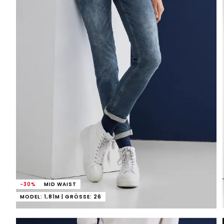
-30%
MID WAIST
MODEL: 1,81M | GRÖSSE: 26