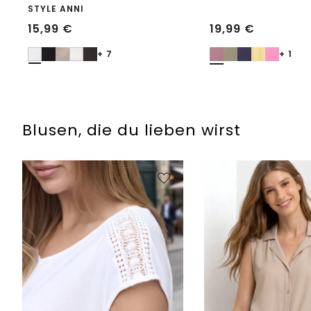
STYLE ANNI
15,99
€
19,99
€
+ 7
+ 1
Blusen, die du lieben wirst