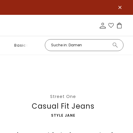
Basics
Street One
Casual Fit Jeans
-
STYLE JANE