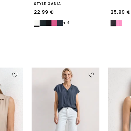
STYLE GANIA
22,99
€
25,99
€
+ 4