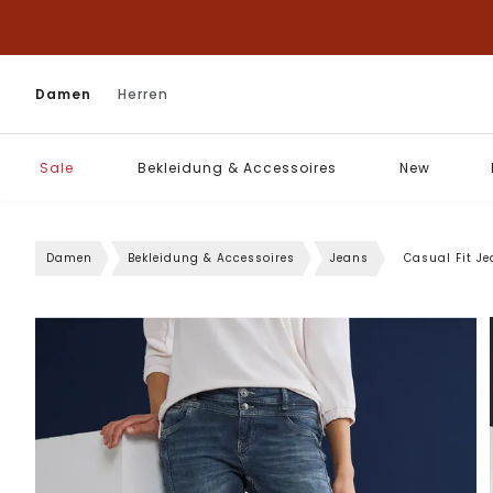
Damen
Herren
Sale
Bekleidung & Accessoires
New
Damen
Bekleidung & Accessoires
Jeans
Casual Fit J