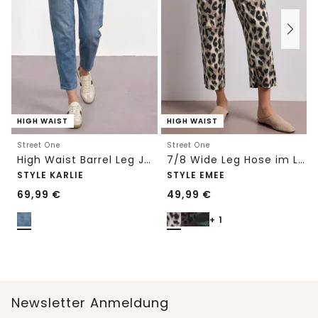
HIGH WAIST
HIGH WAIST
Street One
Street One
High Waist Barrel Leg Jeans im Loose Fit
7/8 Wide Leg Hose im Loose Fit mit Print
STYLE KARLIE
STYLE EMEE
69,99
€
49,99
€
+ 1
Newsletter Anmeldung