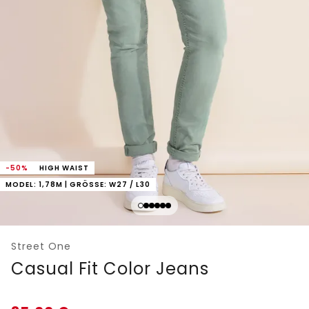
-50%
HIGH WAIST
MODEL: 1,78M | GRÖSSE: W27 / L30
Street One
Casual Fit Color Jeans