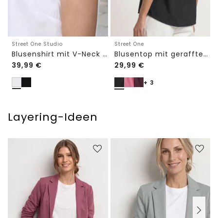
Street One Studio
Street One
Blusenshirt mit V-Neck und Spitze
Blusentop mit gerafftem Rundhals
39,99
€
29,99
€
+ 3
Layering-Ideen