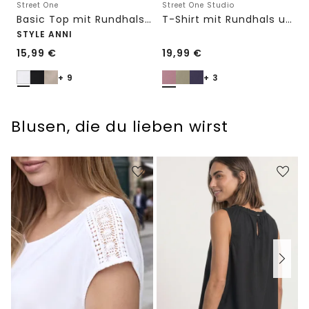
Street One
Street One Studio
Basic Top mit Rundhals in Unifarbe
T-Shirt mit Rundhals und Embroidery-Detail
STYLE ANNI
15,99
€
19,99
€
+ 9
+ 3
Blusen, die du lieben wirst