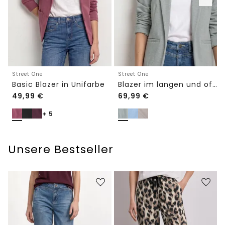
Street One
Street One
Basic Blazer in Unifarbe
Blazer im langen und offenen Schnitt
49,99
€
69,99
€
+ 5
Unsere Bestseller