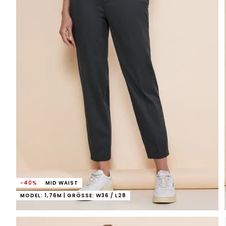
-40%
MID WAIST
MODEL: 1,76M | GRÖSSE: W36 / L28