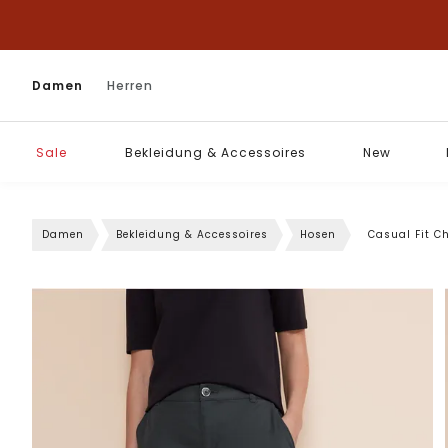
Damen
Herren
Sale
Bekleidung & Accessoires
New
Damen
Bekleidung & Accessoires
Hosen
Casual Fit C