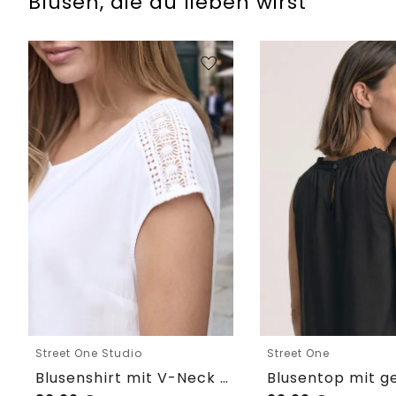
Blusen, die du lieben wirst
Street One Studio
Street One
Blusenshirt mit V-Neck und Spitze