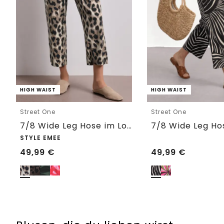
HIGH WAIST
HIGH WAIST
Street One
Street One
7/8 Wide Leg Hose im Loose Fit mit Print
STYLE EMEE
49,99
€
49,99
€