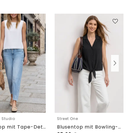
e Studio
Street One
Blusentop mit Tape-Detail am Saum
Blusentop mit Bowling-Kragen und Knoten