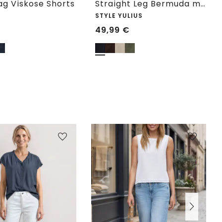
g Viskose Shorts
Straight Leg Bermuda mit Turn-Up
STYLE YULIUS
49,99
€