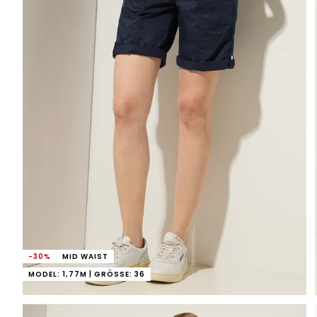
-30%
MID WAIST
MODEL: 1,77M | GRÖSSE: 36