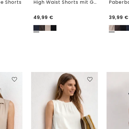
e Shorts
High Waist Shorts mit Gürtel
Paberba
49,99
€
39,99
€