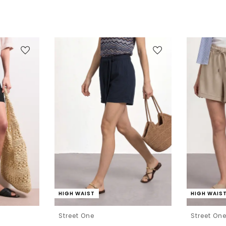
HIGH WAIST
HIGH WAIS
Street One
Street On